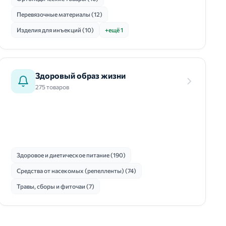
Перевязочные материалы (12)
Изделия для инъекций (10)
+ещё 1
Здоровый образ жизни
275 товаров
Здоровое и диетическое питание (190)
Средства от насекомых (репелленты) (74)
Травы, сборы и фиточаи (7)