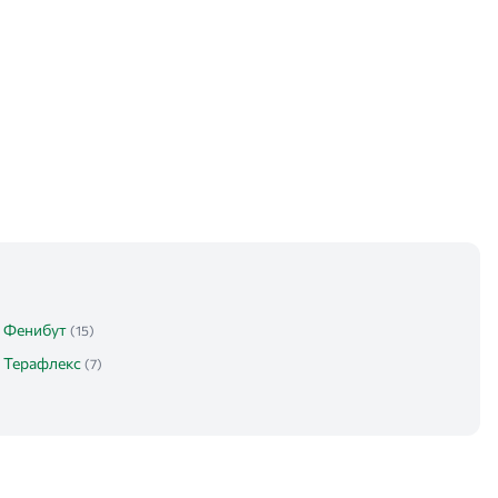
Фенибут
(15)
Терафлекс
(7)