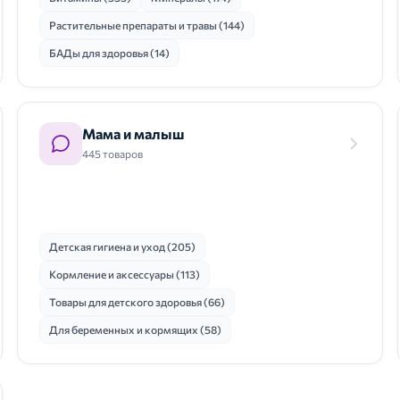
Растительные препараты и травы (144)
БАДы для здоровья (14)
Мама и малыш
445 товаров
Детская гигиена и уход (205)
Кормление и аксессуары (113)
Товары для детского здоровья (66)
Для беременных и кормящих (58)