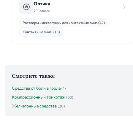
Оптика
54 товара
Растворы и аксессуары для контактных линз (42)
Контактные линзы (5)
Смотрите также
Средства от боли в горле
(1)
Компрессионный трикотаж
(53)
Желчегонные средства
(20)