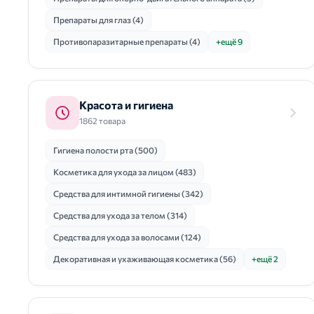
Препараты для глаз (4)
Противопаразитарные препараты (4)
+ещё 9
Красота и гигиена
1862 товара
Гигиена полости рта (500)
Косметика для ухода за лицом (483)
Средства для интимной гигиены (342)
Средства для ухода за телом (314)
Средства для ухода за волосами (124)
Декоративная и ухаживающая косметика (56)
+ещё 2