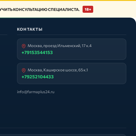
ЧИТЬ КОНСУЛЬТАЦИЮ СПЕЦИАЛИСТА.
18+
КОНТАКТЫ
Москва, проезд Ильменский, 17 к.4
+79153544153
Москва, Каширское шоссе, 65 к.1
+79252104433
info@farmaplus24.ru