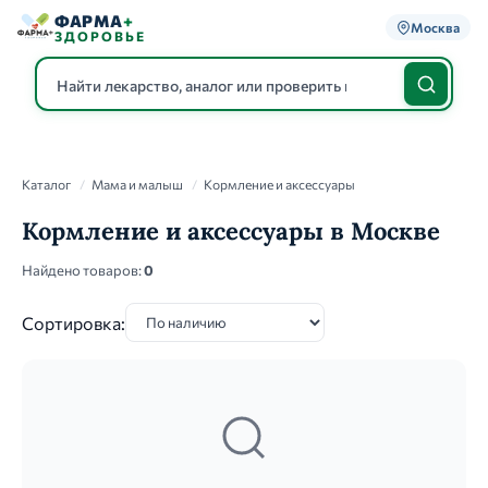
ФАРМА
+
Москва
ЗДОРОВЬЕ
Каталог
Каталог
/
Мама и малыш
/
Кормление и аксессуары
Кормление и аксессуары в Москве
Найдено товаров:
0
Сортировка: