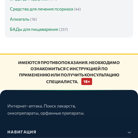
Средства для лечения псориаза
(44)
Алмагель
(16)
БАДы для пищеварения
(257)
ИМЕЮТСЯ ПРОТИВОПОКАЗАНИЯ. НЕОБХОДИМО
ОЗНАКОМИТЬСЯ С ИНСТРУКЦИЕЙ ПО
ПРИМЕНЕНИЮ ИЛИ ПОЛУЧИТЬ КОНСУЛЬТАЦИЮ
СПЕЦИАЛИСТА.
18+
Интернет-аптека. Поиск лекарств,
онкопрепараты, орфанные препараты.
НАВИГАЦИЯ