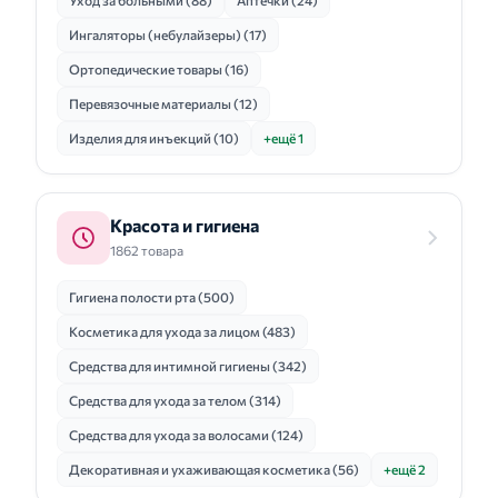
Уход за больными (88)
Аптечки (24)
Ингаляторы (небулайзеры) (17)
Ортопедические товары (16)
Перевязочные материалы (12)
Изделия для инъекций (10)
+ещё 1
Красота и гигиена
1862 товара
Гигиена полости рта (500)
Косметика для ухода за лицом (483)
Средства для интимной гигиены (342)
Средства для ухода за телом (314)
Средства для ухода за волосами (124)
Декоративная и ухаживающая косметика (56)
+ещё 2