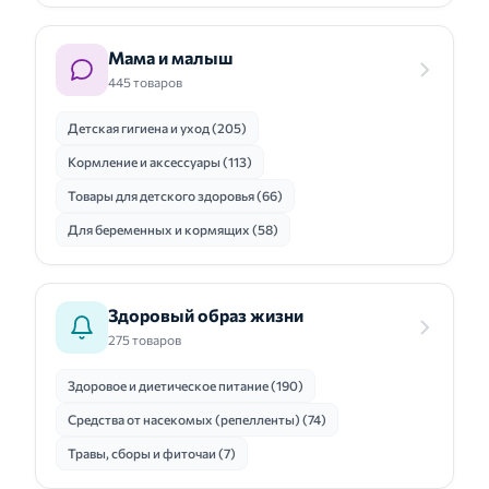
Мама и малыш
445 товаров
Детская гигиена и уход (205)
Кормление и аксессуары (113)
Товары для детского здоровья (66)
Для беременных и кормящих (58)
Здоровый образ жизни
275 товаров
Здоровое и диетическое питание (190)
Средства от насекомых (репелленты) (74)
Травы, сборы и фиточаи (7)