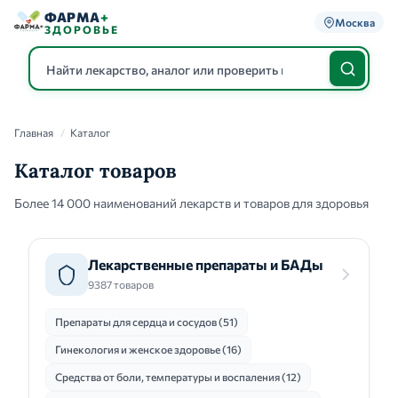
ФАРМА
+
Москва
ЗДОРОВЬЕ
Главная
/
Каталог
Каталог
Каталог товаров
Более 14 000 наименований лекарств и товаров для здоровья
Лекарственные препараты и БАДы
9387 товаров
Препараты для сердца и сосудов (51)
Гинекология и женское здоровье (16)
Средства от боли, температуры и воспаления (12)