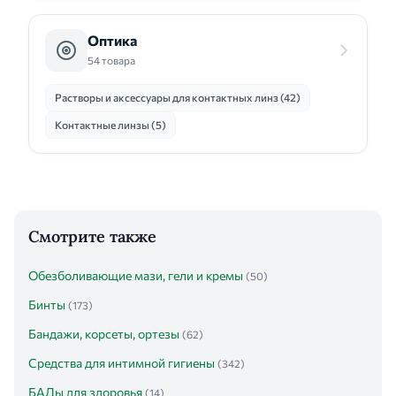
Оптика
54 товара
Растворы и аксессуары для контактных линз (42)
Контактные линзы (5)
Смотрите также
Обезболивающие мази, гели и кремы
(50)
Бинты
(173)
Бандажи, корсеты, ортезы
(62)
Средства для интимной гигиены
(342)
БАДы для здоровья
(14)