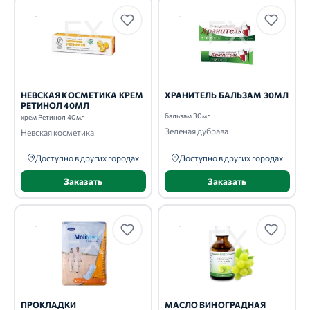
НЕВСКАЯ КОСМЕТИКА КРЕМ
ХРАНИТЕЛЬ БАЛЬЗАМ 30МЛ
РЕТИНОЛ 40МЛ
бальзам 30мл
крем Ретинол 40мл
Зеленая дубрава
Невская косметика
Доступно в других городах
Доступно в других городах
Заказать
Заказать
ПРОКЛАДКИ
МАСЛО ВИНОГРАДНАЯ