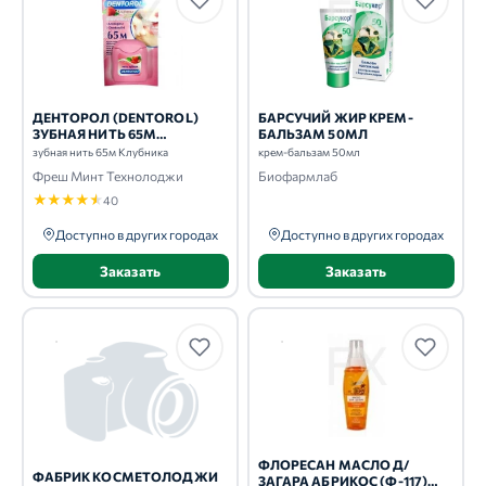
ДЕНТОРОЛ (DENTOROL)
БАРСУЧИЙ ЖИР КРЕМ-
ЗУБНАЯ НИТЬ 65М
БАЛЬЗАМ 50МЛ
КЛУБНИКА
зубная нить 65м Клубника
крем-бальзам 50мл
Фреш Минт Технолоджи
Биофармлаб
★
★
★
★
★
40
Доступно в других городах
Доступно в других городах
Заказать
Заказать
ФЛОРЕСАН МАСЛО Д/
ФАБРИК КОСМЕТОЛОДЖИ
ЗАГАРА АБРИКОС (Ф-117)