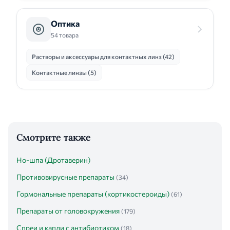
Оптика
54 товара
Растворы и аксессуары для контактных линз (42)
Контактные линзы (5)
Смотрите также
Но-шпа (Дротаверин)
Противовирусные препараты
(34)
Гормональные препараты (кортикостероиды)
(61)
Препараты от головокружения
(179)
Спреи и капли с антибиотиком
(18)