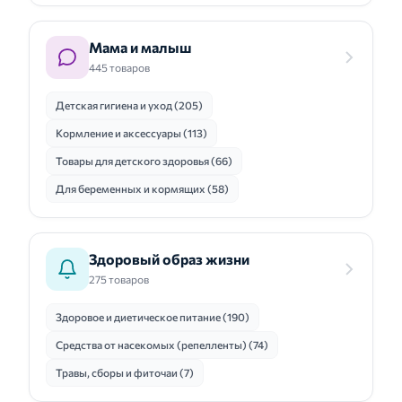
Мама и малыш
445 товаров
Детская гигиена и уход (205)
Кормление и аксессуары (113)
Товары для детского здоровья (66)
Для беременных и кормящих (58)
Здоровый образ жизни
275 товаров
Здоровое и диетическое питание (190)
Средства от насекомых (репелленты) (74)
Травы, сборы и фиточаи (7)