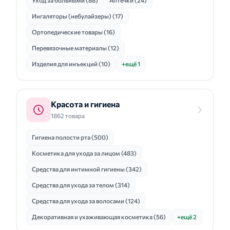
Уход за больными (88)
Аптечки (24)
Ингаляторы (небулайзеры) (17)
Ортопедические товары (16)
Перевязочные материалы (12)
Изделия для инъекций (10)
+ещё 1
Красота и гигиена
1862 товара
Гигиена полости рта (500)
Косметика для ухода за лицом (483)
Средства для интимной гигиены (342)
Средства для ухода за телом (314)
Средства для ухода за волосами (124)
Декоративная и ухаживающая косметика (56)
+ещё 2