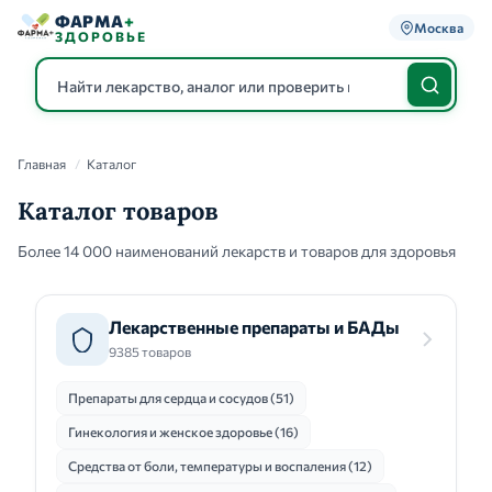
ФАРМА
+
Москва
ЗДОРОВЬЕ
Главная
/
Каталог
Каталог
Каталог товаров
Более 14 000 наименований лекарств и товаров для здоровья
Лекарственные препараты и БАДы
9385 товаров
Препараты для сердца и сосудов (51)
Гинекология и женское здоровье (16)
Средства от боли, температуры и воспаления (12)