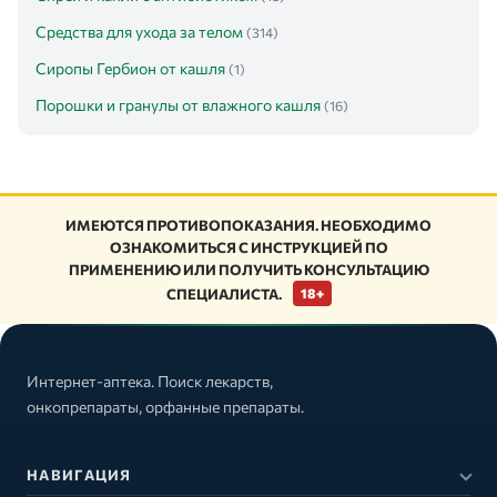
Средства для ухода за телом
(314)
Сиропы Гербион от кашля
(1)
Порошки и гранулы от влажного кашля
(16)
ИМЕЮТСЯ ПРОТИВОПОКАЗАНИЯ. НЕОБХОДИМО
ОЗНАКОМИТЬСЯ С ИНСТРУКЦИЕЙ ПО
ПРИМЕНЕНИЮ ИЛИ ПОЛУЧИТЬ КОНСУЛЬТАЦИЮ
СПЕЦИАЛИСТА.
18+
Интернет-аптека. Поиск лекарств,
онкопрепараты, орфанные препараты.
НАВИГАЦИЯ