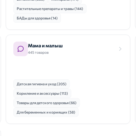
Растительные препараты и травы (144)
БАДы для здоровья (14)
Мама и малыш
445 товаров
Детская гигиена и уход (205)
Кормление и аксессуары (113)
Товары для детского здоровья (66)
Для беременных и кормящих (58)