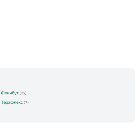
Фенибут
(15)
Терафлекс
(7)