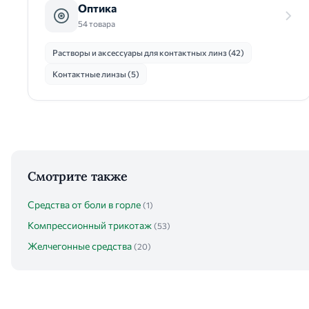
Оптика
54 товара
Растворы и аксессуары для контактных линз (42)
Контактные линзы (5)
Смотрите также
Средства от боли в горле
(1)
Компрессионный трикотаж
(53)
Желчегонные средства
(20)