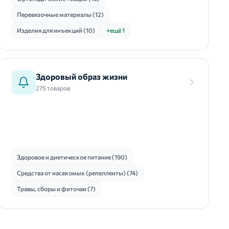
Перевязочные материалы (12)
Изделия для инъекций (10)
+ещё 1
Здоровый образ жизни
275 товаров
Здоровое и диетическое питание (190)
Средства от насекомых (репелленты) (74)
Травы, сборы и фиточаи (7)