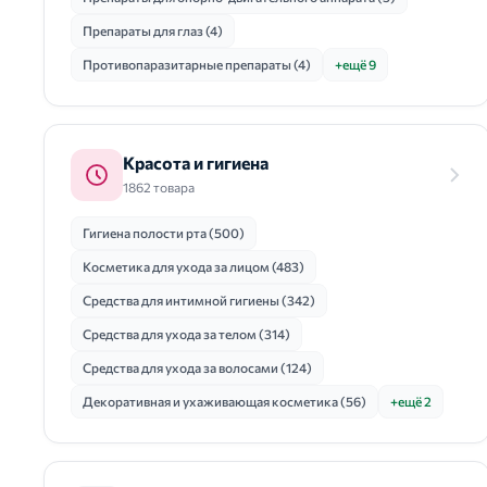
Препараты для глаз (4)
Противопаразитарные препараты (4)
+ещё 9
Красота и гигиена
1862 товара
Гигиена полости рта (500)
Косметика для ухода за лицом (483)
Средства для интимной гигиены (342)
Средства для ухода за телом (314)
Средства для ухода за волосами (124)
Декоративная и ухаживающая косметика (56)
+ещё 2