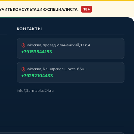
ЧИТЬ КОНСУЛЬТАЦИЮ СПЕЦИАЛИСТА.
18+
КОНТАКТЫ
Москва, проезд Ильменский, 17 к.4
+79153544153
Москва, Каширское шоссе, 65 к.1
+79252104433
info@farmaplus24.ru