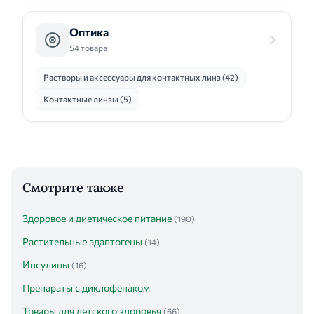
Оптика
54 товара
Растворы и аксессуары для контактных линз (42)
Контактные линзы (5)
Смотрите также
Здоровое и диетическое питание
(190)
Растительные адаптогены
(14)
Инсулины
(16)
Препараты с диклофенаком
Товары для детского здоровья
(66)