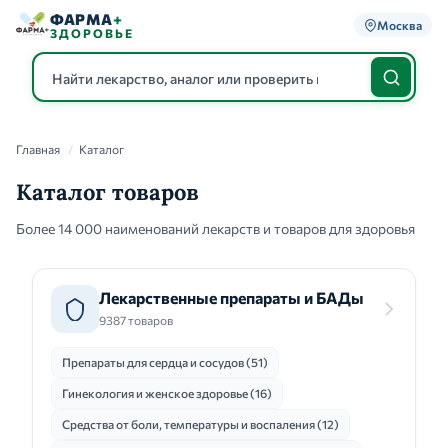
ФАРМА
+
Москва
ЗДОРОВЬЕ
Главная
/
Каталог
Каталог
Каталог товаров
Более 14 000 наименований лекарств и товаров для здоровья
Лекарственные препараты и БАДы
9387 товаров
Препараты для сердца и сосудов (51)
Гинекология и женское здоровье (16)
Средства от боли, температуры и воспаления (12)