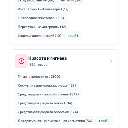
Уход за больными (88)
Аптечки (24)
Ингаляторы (небулайзеры) (17)
Ортопедические товары (16)
Перевязочные материалы (12)
Изделия для инъекций (10)
+ещё 1
Красота и гигиена
1862 товара
Гигиена полости рта (500)
Косметика для ухода за лицом (483)
Средства для интимной гигиены (342)
Средства для ухода за телом (314)
Средства для ухода за волосами (124)
Декоративная и ухаживающая косметика (56)
+ещё 2