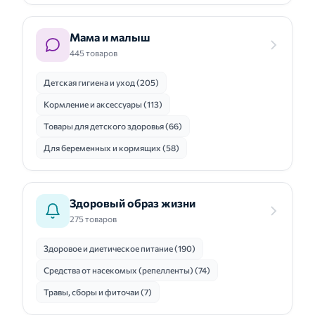
Мама и малыш
445 товаров
Детская гигиена и уход (205)
Кормление и аксессуары (113)
Товары для детского здоровья (66)
Для беременных и кормящих (58)
Здоровый образ жизни
275 товаров
Здоровое и диетическое питание (190)
Средства от насекомых (репелленты) (74)
Травы, сборы и фиточаи (7)