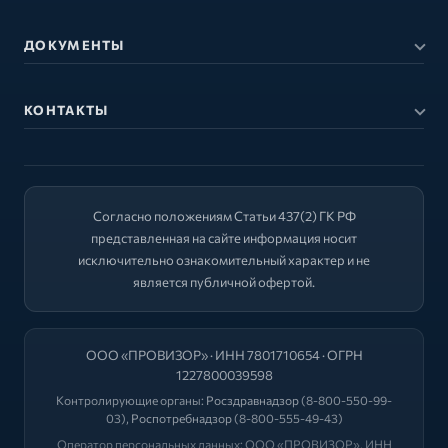
ДОКУМЕНТЫ
КОНТАКТЫ
Согласно положениям Статьи 437(2) ГК РФ
представленная на сайте информация носит
исключительно ознакомительный характер и не
является публичной офертой.
ООО «ПРОВИЗОР» · ИНН 7801710654 · ОГРН
1227800039598
Контролирующие органы:
Росздравнадзор
(8-800-550-99-
03),
Роспотребнадзор
(8-800-555-49-43)
Оператор персональных данных: ООО «ПРОВИЗОР», ИНН