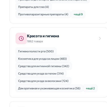
Препараты для глаз (4)
Противопаразитарные препараты (4)
+ещё 9
Красота и гигиена
1862 товара
Гигиена полости рта (500)
Косметика для ухода за лицом (483)
Средства для интимной гигиены (342)
Средства для ухода за телом (314)
Средства для ухода за волосами (124)
Декоративная и ухаживающая косметика (56)
+ещё 2