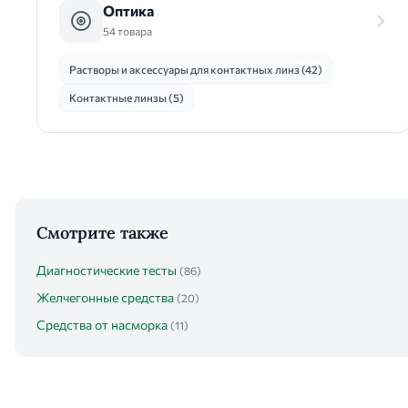
Оптика
54 товара
Растворы и аксессуары для контактных линз (42)
Контактные линзы (5)
Смотрите также
Диагностические тесты
(86)
Желчегонные средства
(20)
Средства от насморка
(11)