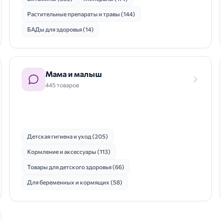
Растительные препараты и травы (144)
БАДы для здоровья (14)
Мама и малыш
445 товаров
Детская гигиена и уход (205)
Кормление и аксессуары (113)
Товары для детского здоровья (66)
Для беременных и кормящих (58)