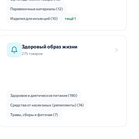
Перевязочные материалы (12)
Изделия для инъекций (10)
+ещё 1
Здоровый образ жизни
275 товаров
Здоровое и диетическое питание (190)
Средства от насекомых (репелленты) (74)
Травы, сборы и фиточаи (7)