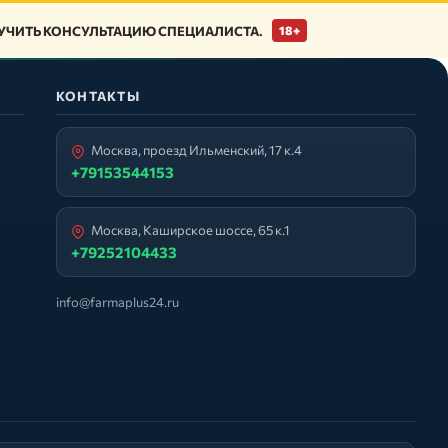
ЧИТЬ КОНСУЛЬТАЦИЮ СПЕЦИАЛИСТА.
18+
КОНТАКТЫ
Москва, проезд Ильменский, 17 к.4
+79153544153
Москва, Каширское шоссе, 65 к.1
+79252104433
info@farmaplus24.ru