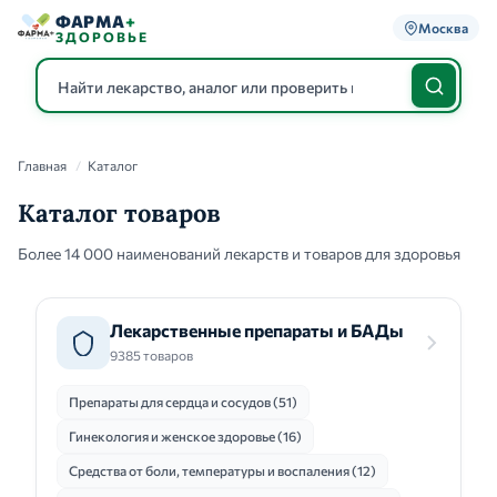
ФАРМА
+
Москва
ЗДОРОВЬЕ
Главная
/
Каталог
Каталог
Каталог товаров
Более 14 000 наименований лекарств и товаров для здоровья
Лекарственные препараты и БАДы
9385 товаров
Препараты для сердца и сосудов (51)
Гинекология и женское здоровье (16)
Средства от боли, температуры и воспаления (12)