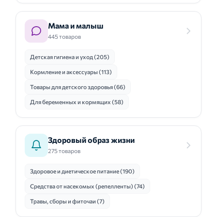
Мама и малыш
445 товаров
Детская гигиена и уход (205)
Кормление и аксессуары (113)
Товары для детского здоровья (66)
Для беременных и кормящих (58)
Здоровый образ жизни
275 товаров
Здоровое и диетическое питание (190)
Средства от насекомых (репелленты) (74)
Травы, сборы и фиточаи (7)