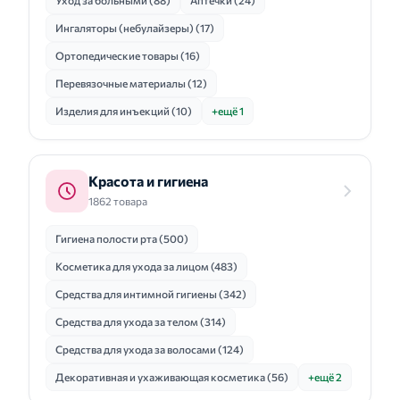
Уход за больными (88)
Аптечки (24)
Ингаляторы (небулайзеры) (17)
Ортопедические товары (16)
Перевязочные материалы (12)
Изделия для инъекций (10)
+ещё 1
Красота и гигиена
1862 товара
Гигиена полости рта (500)
Косметика для ухода за лицом (483)
Средства для интимной гигиены (342)
Средства для ухода за телом (314)
Средства для ухода за волосами (124)
Декоративная и ухаживающая косметика (56)
+ещё 2