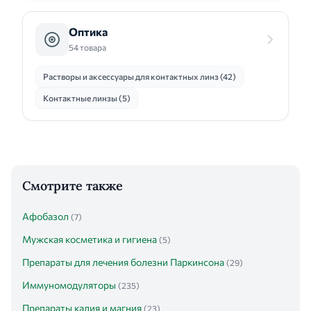
Оптика
54 товара
Растворы и аксессуары для контактных линз (42)
Контактные линзы (5)
Смотрите также
Афобазол
(7)
Мужская косметика и гигиена
(5)
Препараты для лечения болезни Паркинсона
(29)
Иммуномодуляторы
(235)
Препараты калия и магния
(23)