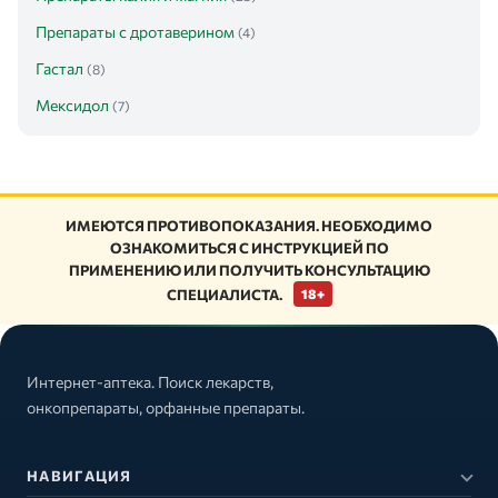
Препараты с дротаверином
(4)
Гастал
(8)
Мексидол
(7)
ИМЕЮТСЯ ПРОТИВОПОКАЗАНИЯ. НЕОБХОДИМО
ОЗНАКОМИТЬСЯ С ИНСТРУКЦИЕЙ ПО
ПРИМЕНЕНИЮ ИЛИ ПОЛУЧИТЬ КОНСУЛЬТАЦИЮ
СПЕЦИАЛИСТА.
18+
Интернет-аптека. Поиск лекарств,
онкопрепараты, орфанные препараты.
НАВИГАЦИЯ