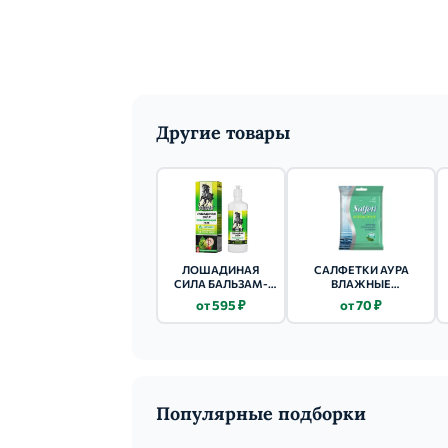
Другие товары
ЛОШАДИНАЯ
САЛФЕТКИ АУРА
СИЛА БАЛЬЗАМ-
ВЛАЖНЫЕ
ГЕЛЬ Д/ВЕН 125МЛ
АНТИБАКТЕРИАЛЬНЫЕ
от 595 ₽
от 70 ₽
20 ШТ. РОМАШКА
Популярные подборки