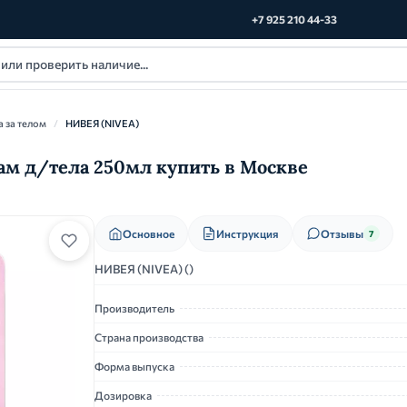
+7 925 210 44-33
а за телом
/
НИВЕЯ (NIVEA)
ам д/тела 250мл купить в Москве
Основное
Инструкция
Отзывы
7
НИВЕЯ (NIVEA) ()
Производитель
Страна производства
Форма выпуска
Дозировка