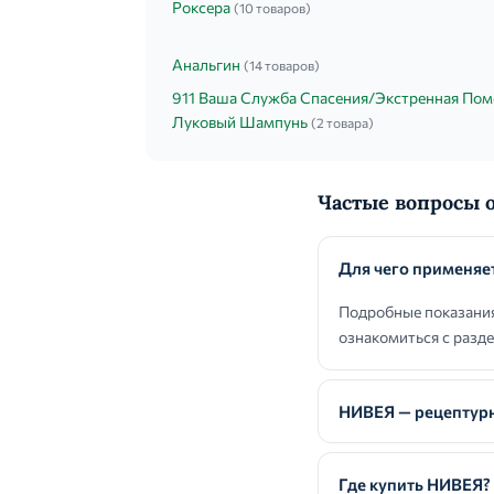
Роксера
(10 товаров)
Анальгин
(14 товаров)
911 Ваша Служба Спасения/Экстренная По
Луковый Шампунь
(2 товара)
Частые вопросы 
Для чего применяе
Подробные показания
ознакомиться с разд
НИВЕЯ — рецептур
Где купить НИВЕЯ?