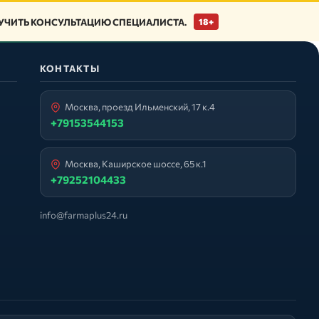
ЧИТЬ КОНСУЛЬТАЦИЮ СПЕЦИАЛИСТА.
18+
КОНТАКТЫ
Москва, проезд Ильменский, 17 к.4
+79153544153
Москва, Каширское шоссе, 65 к.1
+79252104433
info@farmaplus24.ru