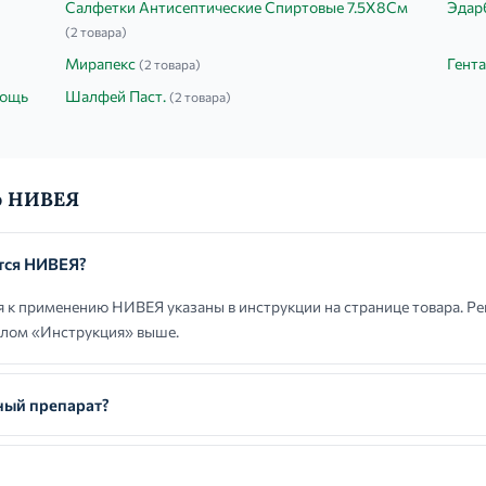
Салфетки Антисептические Спиртовые 7.5Х8См
Эдар
(2 товара)
Мирапекс
Гент
(2 товара)
мощь
Шалфей Паст.
(2 товара)
о НИВЕЯ
тся НИВЕЯ?
 к применению НИВЕЯ указаны в инструкции на странице товара. Р
елом «Инструкция» выше.
ный препарат?