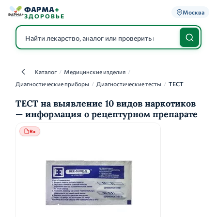
ФАРМА
+
Москва
ЗДОРОВЬЕ
Каталог
/
Медицинские изделия
/
Каталог
Диагностические приборы
/
Диагностические тесты
/
ТЕСТ
ТЕСТ на выявление 10 видов наркотиков
— информация о рецептурном препарате
Rx