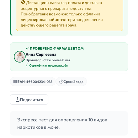
🚫
Дистанционные заказ, оплата и доставка
рецептурного препарата недоступны.
Приобретение возможно только офлайн в
лицензированной аптеке при предъявлении
действующего рецепта врача.
ПРОВЕРЕНО ФАРМАЦЕВТОМ
Анна Сергеевна
Провизор · стаж более 8 лет
Сертификат подтверждён
EAN: 4660042341033
Срок: 2 года
Поделиться
Экспресс-тест для определения 10 видов
наркотиков в моче.