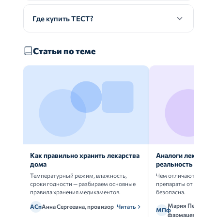
Где купить ТЕСТ?
Статьи по теме
Как правильно хранить лекарства
Аналоги лекарств:
дома
реальность
Температурный режим, влажность,
Чем отличаются ориг
сроки годности — разбираем основные
препараты от дженери
правила хранения медикаментов.
безопасна.
Мария Петрова,
АСп
Анна Сергеевна, провизор
Читать
МПф
фармацевт