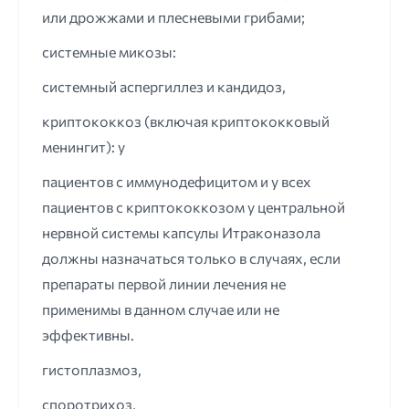
или дрожжами и плесневыми грибами;
системные микозы:
системный аспергиллез и кандидоз,
криптококкоз (включая криптококковый
менингит): у
пациентов с иммунодефицитом и у всех
пациентов с криптококкозом у центральной
нервной системы капсулы Итраконазола
должны назначаться только в случаях, если
препараты первой линии лечения не
применимы в данном случае или не
эффективны.
гистоплазмоз,
споротрихоз,