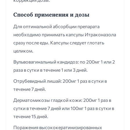
Способ применения и дозы
Для оптимальной абсорбции препарата
необходимо принимать капсулы Итраконазола
сразу после еды. Капсулы следует глотать
целиком.
Вульвовагинальный кандидоз: по 200мг 1 или 2
раза в сутки в течение 1 или 3 дней.
Отрубевидный лишай: 200мг 1 раз в сутки в
течение 7 дней.
Дерматомикозы гладкой кожи: 200мг 1 раз в
сутки в течение 7 дней или 100мг 1 раз в сутки в
течение 15 дней.
Поражения высококератинизированных