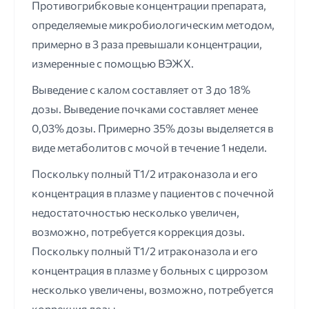
Противогрибковые концентрации препарата,
определяемые микробиологическим методом,
примерно в 3 раза превышали концентрации,
измеренные с помощью ВЭЖХ.
Выведение с калом составляет от 3 до 18%
дозы. Выведение почками составляет менее
0,03% дозы. Примерно 35% дозы выделяется в
виде метаболитов с мочой в течение 1 недели.
Поскольку полный Т1/2 итраконазола и его
концентрация в плазме у пациентов с почечной
недостаточностью несколько увеличен,
возможно, потребуется коррекция дозы.
Поскольку полный Т1/2 итраконазола и его
концентрация в плазме у больных с циррозом
несколько увеличены, возможно, потребуется
коррекция дозы.