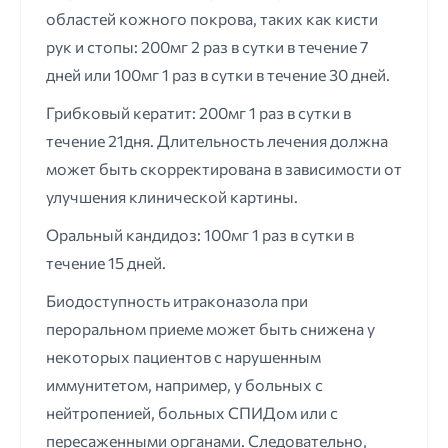
областей кожного покрова, таких как кисти
рук и стопы: 200мг 2 раз в сутки в течение 7
дней или 100мг 1 раз в сутки в течение 30 дней.
Грибковый кератит: 200мг 1 раз в сутки в
течение 21дня. Длительность лечения должна
может быть скорректирована в зависимости от
улучшения клинической картины.
Оральный кандидоз: 100мг 1 раз в сутки в
течение 15 дней.
Биодоступность итраконазола при
пероральном приеме может быть снижена у
некоторых пациентов с нарушенным
иммунитетом, например, у больных с
нейтропенией, больных СПИДом или с
пересаженными органами. Следовательно,