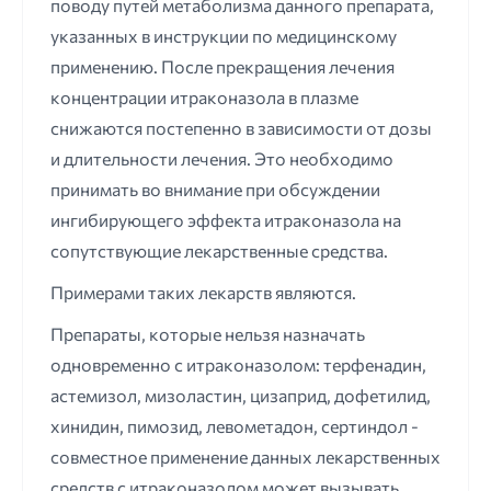
поводу путей метаболизма данного препарата,
указанных в инструкции по медицинскому
применению. После прекращения лечения
концентрации итраконазола в плазме
снижаются постепенно в зависимости от дозы
и длительности лечения. Это необходимо
принимать во внимание при обсуждении
ингибирующего эффекта итраконазола на
сопутствующие лекарственные средства.
Примерами таких лекарств являются.
Препараты, которые нельзя назначать
одновременно с итраконазолом: терфенадин,
астемизол, мизоластин, цизаприд, дофетилид,
хинидин, пимозид, левометадон, сертиндол -
совместное применение данных лекарственных
средств с итраконазолом может вызывать