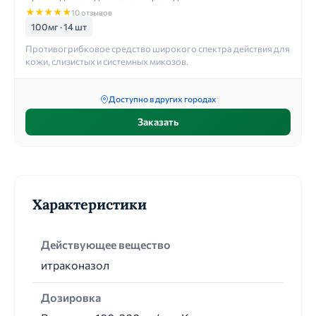
★
★
★
★
★
10 отзывов
100мг · 14 шт
Противогрибковое средство широкого спектра действия для
кожи, слизистых и системных микозов.
Доступно в других городах
Заказать
Характеристики
Действующее вещество
итраконазол
Дозировка