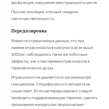
дисфункция, нарушения менструального цикла.
Прочие: алопеция, отечный синдром,
светочувствительность.
Передозировка
Имеются ограниченные данные, что при
приеме итраконазола в капсулах в дозе выше
3000мг, наблюдались такие же побочные
эффекты, как и при приеме итраконазола в
терапевтических дозах.
Итраконазол не удаляется из организма при
гемодиализе. Специфического антидота не
существует. В случае передозировки следует
проводить поддерживающую терапию, сделать
промывание желудка раствором натрия