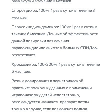
раза в сутки в течение 6 месяцев.
Споротрихоз: 100мг 1 раз в сутки в течение 3
месяцев.
Паракокцидиоидомикоз: 100мг 1 раз в сутки в
течение 6 месяцев. Данные об эффективности
данной дозировки для лечения
паракокцидиоидомикоза у больных СПИДом
отсутствуют.
Хромомикоз: 100-200мг 1 раз в сутки в течение
6 месяцев.
Режим дозирования в педиатрической
практике: поскольку данных о применении
итраконазола у детей недостаточно,
рекомендуется назначать препарат детям
только в случае, если возможная польза