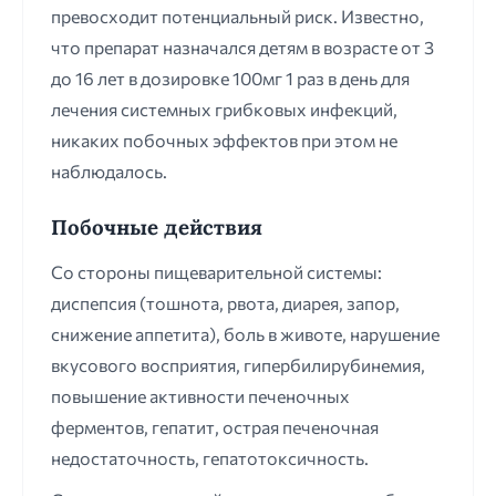
превосходит потенциальный риск. Известно,
что препарат назначался детям в возрасте от 3
до 16 лет в дозировке 100мг 1 раз в день для
лечения системных грибковых инфекций,
никаких побочных эффектов при этом не
наблюдалось.
Побочные действия
Со стороны пищеварительной системы:
диспепсия (тошнота, рвота, диарея, запор,
снижение аппетита), боль в животе, нарушение
вкусового восприятия, гипербилирубинемия,
повышение активности печеночных
ферментов, гепатит, острая печеночная
недостаточность, гепатотоксичность.