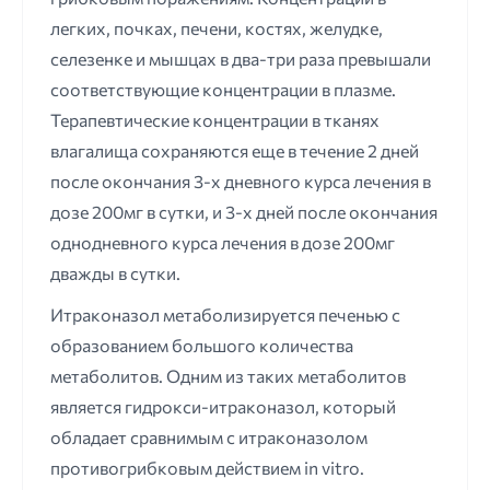
легких, почках, печени, костях, желудке,
селезенке и мышцах в два-три раза превышали
соответствующие концентрации в плазме.
Терапевтические концентрации в тканях
влагалища сохраняются еще в течение 2 дней
после окончания 3-х дневного курса лечения в
дозе 200мг в сутки, и 3-х дней после окончания
однодневного курса лечения в дозе 200мг
дважды в сутки.
Итраконазол метаболизируется печенью с
образованием большого количества
метаболитов. Одним из таких метаболитов
является гидрокси-итраконазол, который
обладает сравнимым с итраконазолом
противогрибковым действием in vitro.