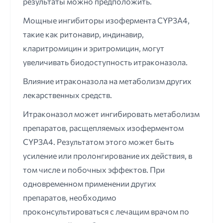
результаты можно предположить.
Мощные ингибиторы изофермента CYP3A4,
такие как ритонавир, индинавир,
кларитромицин и эритромицин, могут
увеличивать биодоступность итраконазола.
Влияние итраконазола на метаболизм других
лекарственных средств.
Итраконазол может ингибировать метаболизм
препаратов, расщепляемых изоферментом
CYP3A4. Результатом этого может быть
усиление или пролонгирование их действия, в
том числе и побочных эффектов. При
одновременном применении других
препаратов, необходимо
проконсультироваться с лечащим врачом по