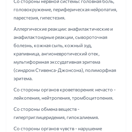
Со стороны нервной системы: головная боль,
головокружение, периферическая нейропатия,
парестезия, гипестезия.
Аллергические реакции: анафилактические и
анафилактоидные реакции, сывороточная
болезнь, кожная сыпь, кожный зуд,
крапивница, ангионевротический отек,
мультиформная экссудативная эритема
(синдром Стивенса-Джонсона), полиморфная
эритема.
Со стороны органов кроветворения: нечасто -
лейкопения, нейтропения, тромбоцитопения.
Со стороны обмена веществ -
гипертриглицеридемия, гипокалиемия.
Со стороны органов чувств - нарушение