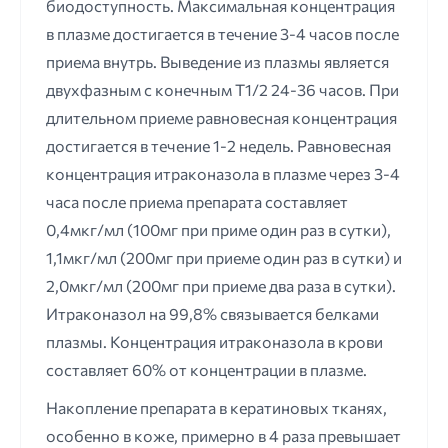
биодоступность. Максимальная концентрация
в плазме достигается в течение 3-4 часов после
приема внутрь. Выведение из плазмы является
двухфазным с конечным Т1/2 24-36 часов. При
длительном приеме равновесная концентрация
достигается в течение 1-2 недель. Равновесная
концентрация итраконазола в плазме через 3-4
часа после приема препарата составляет
0,4мкг/мл (100мг при приме один раз в сутки),
1,1мкг/мл (200мг при приеме один раз в сутки) и
2,0мкг/мл (200мг при приеме два раза в сутки).
Итраконазол на 99,8% связывается белками
плазмы. Концентрация итраконазола в крови
составляет 60% от концентрации в плазме.
Накопление препарата в кератиновых тканях,
особенно в коже, примерно в 4 раза превышает