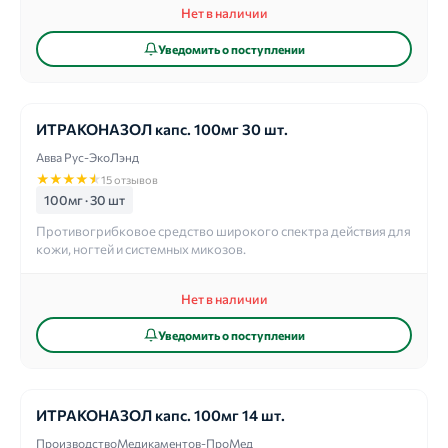
Нет в наличии
Уведомить о поступлении
ИТРАКОНАЗОЛ капс. 100мг 30 шт.
Авва Рус-ЭкоЛэнд
★
★
★
★
★
15 отзывов
100мг · 30 шт
Противогрибковое средство широкого спектра действия для
кожи, ногтей и системных микозов.
Нет в наличии
Уведомить о поступлении
ИТРАКОНАЗОЛ капс. 100мг 14 шт.
ПроизводствоМедикаментов-ПроМед