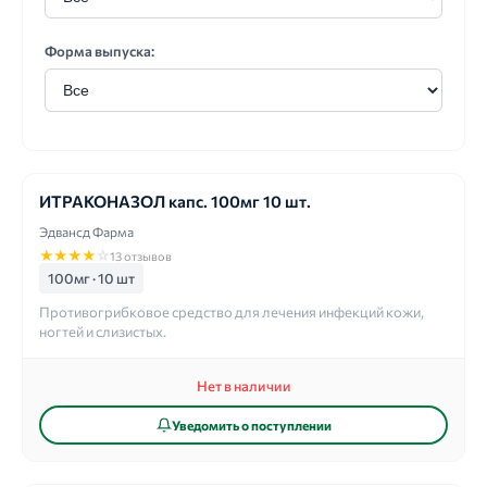
Форма выпуска:
ИТРАКОНАЗОЛ капс. 100мг 10 шт.
Эдвансд Фарма
★
★
★
★
☆
13 отзывов
100мг · 10 шт
Противогрибковое средство для лечения инфекций кожи,
ногтей и слизистых.
Нет в наличии
Уведомить о поступлении