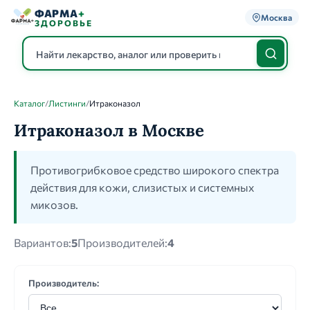
ФАРМА
+
Москва
ЗДОРОВЬЕ
Каталог
/
Листинги
/
Итраконазол
Каталог
Итраконазол в Москве
Противогрибковое средство широкого спектра
действия для кожи, слизистых и системных
микозов.
Вариантов:
5
Производителей:
4
Производитель: