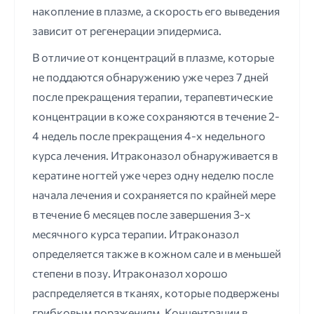
накопление в плазме, а скорость его выведения
зависит от регенерации эпидермиса.
В отличие от концентраций в плазме, которые
не поддаются обнаружению уже через 7 дней
после прекращения терапии, терапевтические
концентрации в коже сохраняются в течение 2-
4 недель после прекращения 4-х недельного
курса лечения. Итраконазол обнаруживается в
кератине ногтей уже через одну неделю после
начала лечения и сохраняется по крайней мере
в течение 6 месяцев после завершения 3-х
месячного курса терапии. Итраконазол
определяется также в кожном сале и в меньшей
степени в позу. Итраконазол хорошо
распределяется в тканях, которые подвержены
грибковым поражениям. Концентрации в