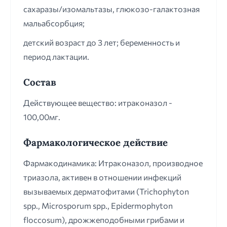
сахаразы/изомальтазы, глюкозо-галактозная
мальабсорбция;
детский возраст до 3 лет; беременность и
период лактации.
Состав
Действующее вещество: итраконазол -
100,00мг.
Фармакологическое действие
Фармакодинамика: Итраконазол, производное
триазола, активен в отношении инфекций
вызываемых дерматофитами (Trichophyton
spp., Microsporum spp., Epidermophyton
floccosum), дрожжеподобными грибами и