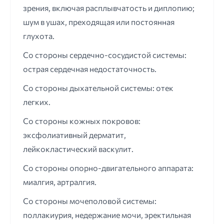
зрения, включая расплывчатость и диплопию;
шум в ушах, преходящая или постоянная
глухота.
Со стороны сердечно-сосудистой системы:
острая сердечная недостаточность.
Со стороны дыхательной системы: отек
легких.
Со стороны кожных покровов:
эксфолиативный дерматит,
лейкокластический васкулит.
Со стороны опорно-двигательного аппарата:
миалгия, артралгия.
Со стороны мочеполовой системы:
поллакиурия, недержание мочи, эректильная