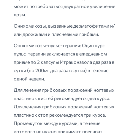
может потребоваться двукратное увеличение
дозы.
Онихомикозы, вызванные дерматофитами и/
или дрожжами и плесневыми грибами.
Оннхомикозы-пульс-терапия: Один курс
пульс-терапии заключается в ежедневном
приеме по 2 капсулы Итраконазола два раза в
сутки (по 200мг два раза в сутки) в течение
одной недели.
Для лечения грибковых поражений ногтевых
пластинок кистей рекомендуется два курса.
Для лечения грибковых поражений ногтевых
пластинок стоп рекомендуется три курса.
Промежуток между курсами, в течение
которого не нужно принимать препарат,