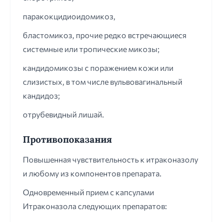
паракокцидиоидомикоз,
бластомикоз, прочие редко встречающиеся
системные или тропические микозы;
кандидомикозы с поражением кожи или
слизистых, в том числе вульвовагинальный
кандидоз;
отрубевидный лишай.
Противопоказания
Повышенная чувствительность к итраконазолу
и любому из компонентов препарата.
Одновременный прием с капсулами
Итраконазола следующих препаратов: