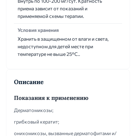
Внутрь по 100-200 мг/сут. Кратность
приема зависит от показаний и
применяемой схемы терапии.
Условия хранения
Хранить в защищенном от влаги и света,
недоступном для детей месте при
температуре не выше 25°С..
Описание
Показания к применению
Дерматомикозы;
грибковый кератит;
онихомикозы, вызванные дерматофитами и/