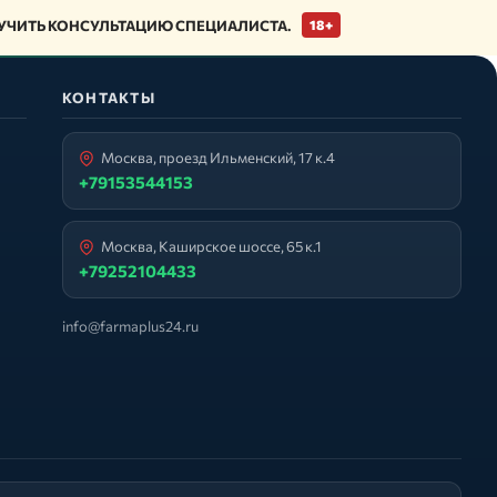
ЧИТЬ КОНСУЛЬТАЦИЮ СПЕЦИАЛИСТА.
18+
КОНТАКТЫ
Москва, проезд Ильменский, 17 к.4
+79153544153
Москва, Каширское шоссе, 65 к.1
+79252104433
info@farmaplus24.ru