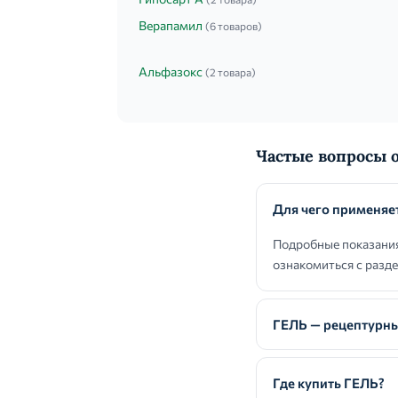
Верапамил
(6 товаров)
Альфазокс
(2 товара)
Частые вопросы 
Для чего применяе
Подробные показания
ознакомиться с разд
ГЕЛЬ — рецептурны
Где купить ГЕЛЬ?