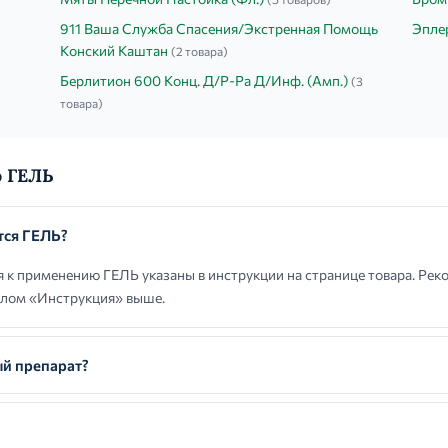
911 Ваша Служба Спасения/Экстренная Помощь
Эпле
Конский Каштан
(2 товара)
Берлитион 600 Конц. Д/Р-Ра Д/Инф. (Амп.)
(3
товара)
о ГЕЛЬ
тся ГЕЛЬ?
 к применению ГЕЛЬ указаны в инструкции на странице товара. Ре
елом «Инструкция» выше.
й препарат?