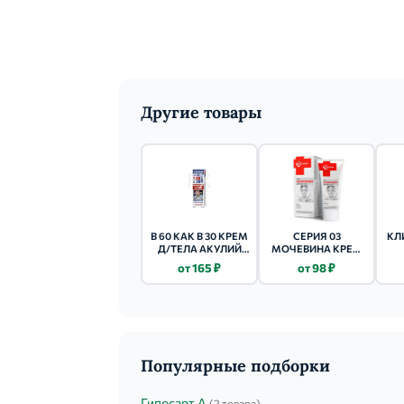
Другие товары
В 60 КАК В 30 КРЕМ
СЕРИЯ 03
КЛ
Д/ТЕЛА АКУЛИЙ
МОЧЕВИНА КРЕМ
ХРЯЩ 125МЛ
Д/НОГ 75МЛ
от 165 ₽
от 98 ₽
Популярные подборки
Гипосарт А
(2 товара)