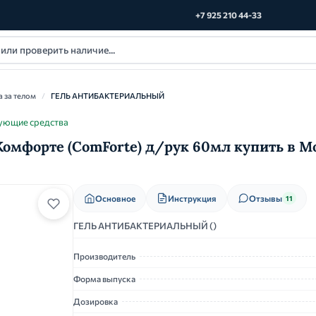
+7 925 210 44-33
а за телом
/
ГЕЛЬ АНТИБАКТЕРИАЛЬНЫЙ
рующие средства
форте (ComForte) д/рук 60мл купить в М
Основное
Инструкция
Отзывы
11
ГЕЛЬ АНТИБАКТЕРИАЛЬНЫЙ ()
Производитель
Форма выпуска
Дозировка