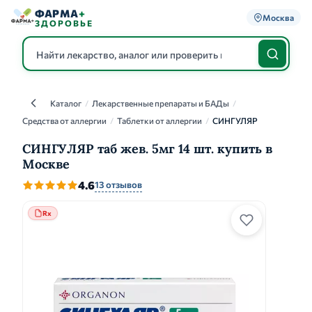
ФАРМА
+
Москва
ЗДОРОВЬЕ
Каталог
/
Лекарственные препараты и БАДы
/
Каталог
Средства от аллергии
/
Таблетки от аллергии
/
СИНГУЛЯР
СИНГУЛЯР таб жев. 5мг 14 шт. купить в
Москве
4.6
13 отзывов
Rx