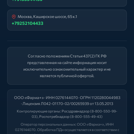
Москва, Каширское шоссе, 65 к.1
+79252104433
Согласно положениям Статьи 437(2) ГК РФ
представленная на сайте информация носит
исключительно ознакомительный характер и не
является публичной офертой.
ООО «Фарма+» · ИНН 0276144070 · ОГРН 1120280044983
· Лицензия Л042-01170-02/00265939 от 13.05.2013
Контролирующие органы:
Росздравнадзор
(8-800-550-99-
03),
Роспотребнадзор
(8-800-555-49-43)
Оператор персональных данных: ООО «Фарма+», ИНН
0276144070. Обработка ПДн осуществляется в соответствии с