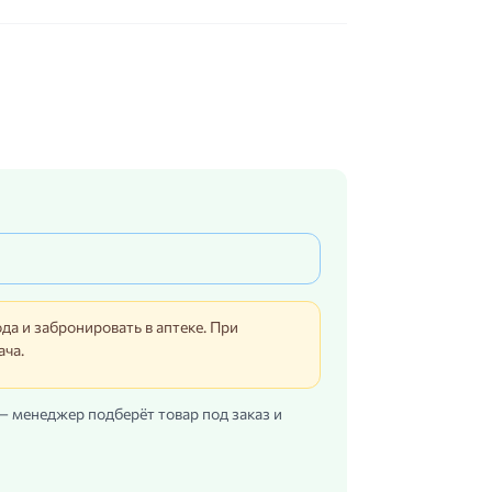
да и забронировать в аптеке. При
ача.
 — менеджер подберёт товар под заказ и