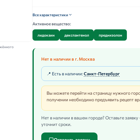
Все характеристики
Активное вещество:
лидокаин
декспантенол
преднизолон
ажённого
Нет в наличии в г. Москва
📍 Есть в наличии:
Санкт-Петербург
Вы можете перейти на страницу нужного горо
получении необходимо предъявить рецепт вр
Нет в наличии в вашем городе? Оставьте заявку
уточнит сроки.
Оставить заявку