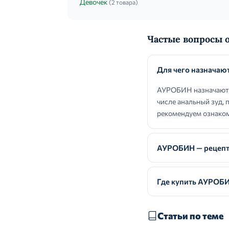
Девочек
(2 товара)
Частые вопросы
Для чего назнача
АУРОБИН назначают п
числе анальный зуд,
рекомендуем ознаком
АУРОБИН — рецепт
Где купить АУРОБ
Статьи по теме