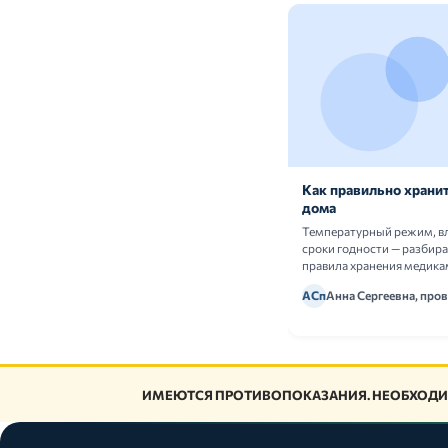
Как правильно хранит
дома
Температурный режим, в
сроки годности — разбир
правила хранения медика
АСп
Анна Сергеевна, про
ИМЕЮТСЯ ПРОТИВОПОКАЗАНИЯ. НЕОБХОДИ