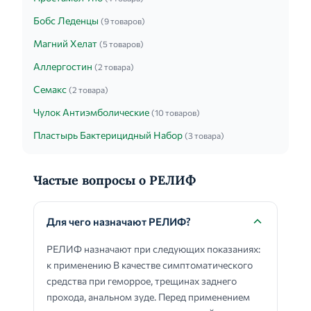
Бобс Леденцы
(9 товаров)
Магний Хелат
(5 товаров)
Аллергостин
(2 товара)
Семакс
(2 товара)
Чулок Антиэмболические
(10 товаров)
Пластырь Бактерицидный Набор
(3 товара)
Частые вопросы о РЕЛИФ
Для чего назначают РЕЛИФ?
РЕЛИФ назначают при следующих показаниях:
к применению В качестве симптоматического
средства при геморрое, трещинах заднего
прохода, анальном зуде. Перед применением