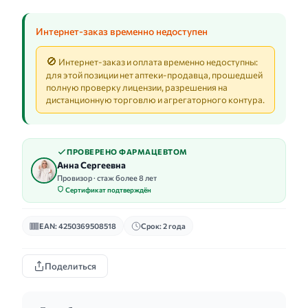
Интернет-заказ временно недоступен
🚫
Интернет-заказ и оплата временно недоступны:
для этой позиции нет аптеки-продавца, прошедшей
полную проверку лицензии, разрешения на
дистанционную торговлю и агрегаторного контура.
ПРОВЕРЕНО ФАРМАЦЕВТОМ
Анна Сергеевна
Провизор · стаж более 8 лет
Сертификат подтверждён
EAN: 4250369508518
Срок: 2 года
Поделиться