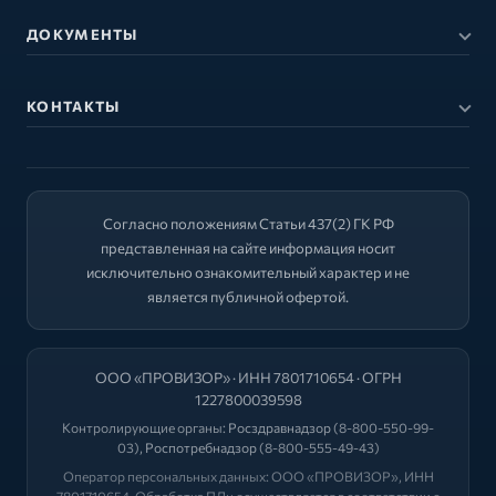
ДОКУМЕНТЫ
КОНТАКТЫ
Согласно положениям Статьи 437(2) ГК РФ
представленная на сайте информация носит
исключительно ознакомительный характер и не
является публичной офертой.
ООО «ПРОВИЗОР» · ИНН 7801710654 · ОГРН
1227800039598
Контролирующие органы:
Росздравнадзор
(8-800-550-99-
03),
Роспотребнадзор
(8-800-555-49-43)
Оператор персональных данных: ООО «ПРОВИЗОР», ИНН
7801710654. Обработка ПДн осуществляется в соответствии с