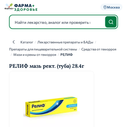
ФАРМА
+
Москва
ЗДОРОВЬЕ
Каталог
/
Лекарственные препараты и БАДы
/
Каталог
Препараты для пищеварительной системы
/
Средства от геморроя
/
Мази и кремы от геморроя
/
РЕЛИФ
РЕЛИФ мазь рект. (туба) 28.4г