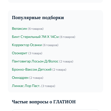
Популярные подборки
Велаксин
(6 товаров)
Бинт Стерильный 7М X 14См
(6 товаров)
Корректор Осанки
(6 товаров)
Озокерит
(3 товара)
Пантовигар Лосьон Д/Волос
(2 товара)
Бронхо-Ваксом Детский
(2 товара)
Омнадрен
(2 товара)
Линкас Лор Паст.
(3 товара)
Частые вопросы о ГЛАТИОН