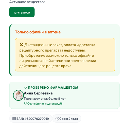
Активное вещество:
глутатион
Только офлайн в аптеке
🚫
Дистанционные заказ, оплата и доставка
рецептурного препарата недоступны.
Приобретение возможно только офлайн в
лицензированной аптеке при предъявлении
действующего рецепта врача.
ПРОВЕРЕНО ФАРМАЦЕВТОМ
Анна Сергеевна
Провизор · стаж более 8 лет
Сертификат подтверждён
EAN: 4620070270019
Срок: 2 года