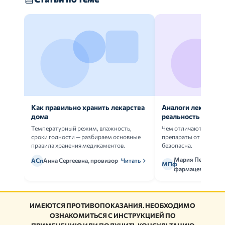
Как правильно хранить лекарства
Аналоги лекарств:
дома
реальность
Температурный режим, влажность,
Чем отличаются ориг
сроки годности — разбираем основные
препараты от дженери
правила хранения медикаментов.
безопасна.
Мария Петрова,
АСп
Анна Сергеевна, провизор
Читать
МПф
фармацевт
ИМЕЮТСЯ ПРОТИВОПОКАЗАНИЯ. НЕОБХОДИМО
ОЗНАКОМИТЬСЯ С ИНСТРУКЦИЕЙ ПО