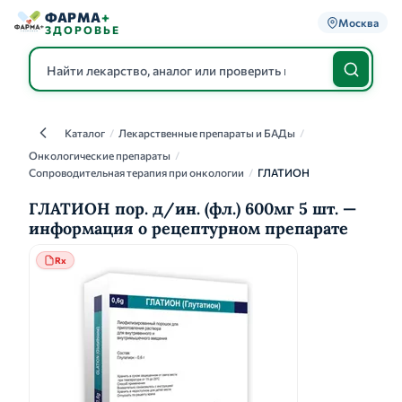
ФАРМА
+
Москва
ЗДОРОВЬЕ
Каталог
/
Лекарственные препараты и БАДы
/
Каталог
Онкологические препараты
/
Сопроводительная терапия при онкологии
/
ГЛАТИОН
ГЛАТИОН пор. д/ин. (фл.) 600мг 5 шт. —
информация о рецептурном препарате
Rx