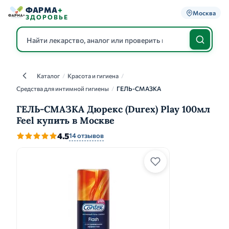
ФАРМА
+
Москва
ЗДОРОВЬЕ
Каталог
/
Красота и гигиена
/
Каталог
Средства для интимной гигиены
/
ГЕЛЬ-СМАЗКА
ГЕЛЬ-СМАЗКА Дюрекс (Durex) Play 100мл
Feel купить в Москве
4.5
14 отзывов