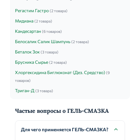
Регастим Гастро
(2 товара)
Мидиана
(2 товара)
Кандесартан
(6 товаров)
Белосалик Салик Шампунь
(2 товара)
Беталок Зок
(3 товара)
Брусника Сырье
(2 товара)
Хлоргексидина Биглюконат (Дез. Средство)
(9
товаров)
Триган-Д
(3 товара)
Частые вопросы о ГЕЛЬ-СМАЗКА
Для чего применяется ГЕЛЬ-СМАЗКА?