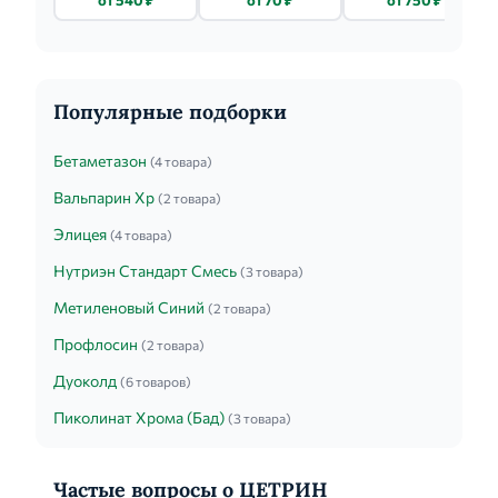
Популярные подборки
Бетаметазон
(4 товара)
Вальпарин Хр
(2 товара)
Элицея
(4 товара)
Нутриэн Стандарт Смесь
(3 товара)
Метиленовый Синий
(2 товара)
Профлосин
(2 товара)
Дуоколд
(6 товаров)
Пиколинат Хрома (Бад)
(3 товара)
Частые вопросы о ЦЕТРИН