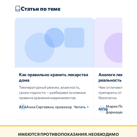
Статьи по теме
Как правильно хранить лекарства
Аналоги лекарств:
дома
реальность
Температурный режим, влажность,
Чем отличаются ориг
сроки годности — разбираем основные
препараты от дженери
правила хранения медикаментов.
безопасна.
Мария Петрова,
АСп
Анна Сергеевна, провизор
Читать
МПф
фармацевт
ИМЕЮТСЯ ПРОТИВОПОКАЗАНИЯ. НЕОБХОДИМО