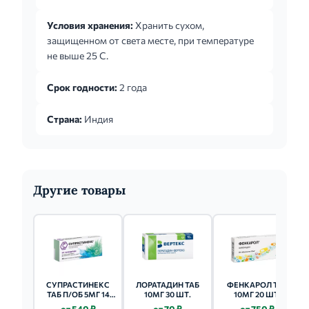
день. Детям старше 6 лет - по 5 мг (1/2
таблетки) 2 раза в день или по 10 мг (1
Условия хранения:
Хранить сухом,
таблетка) 1 раз в день. У пациентов со
защищенном от света месте, при температуре
сниженной функцией почек (клиренс
не выше 25 C.
креатинина 30-49 мл/мин) назначают 5 мг/сут
(1/2 таблетки) через день.
Срок годности:
2 года
Страна:
Индия
Другие товары
СУПРАСТИНЕКС
ЛОРАТАДИН ТАБ
ФЕНКАРОЛ ТАБ
ТАБ П/ОБ 5МГ 14
10МГ 30 ШТ.
10МГ 20 ШТ.
ШТ.
от 540 ₽
от 70 ₽
от 750 ₽