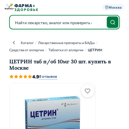
ФАРМА
+
Москва
ЗДОРОВЬЕ
Каталог
/
Лекарственные препараты и БАДы
/
Каталог
Средства от аллергии
/
Таблетки от аллергии
/
ЦЕТРИН
ЦЕТРИН таб п/об 10мг 30 шт. купить в
Москве
4.9
8 отзывов