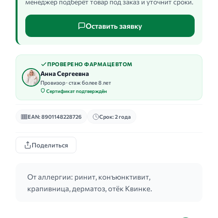
менеджер подберёт товар под заказ и уточнит сроки.
Оставить заявку
ПРОВЕРЕНО ФАРМАЦЕВТОМ
Анна Сергеевна
Провизор · стаж более 8 лет
Сертификат подтверждён
EAN: 8901148228726
Срок: 2 года
Поделиться
От аллергии: ринит, конъюнктивит,
крапивница, дерматоз, отёк Квинке.