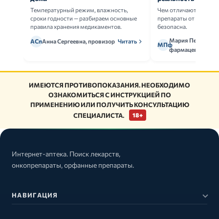
Температурный режим, влажность,
Чем отличаются ориг
сроки годности — разбираем основные
препараты от дженери
правила хранения медикаментов.
безопасна.
Мария Петрова,
АСп
Анна Сергеевна, провизор
Читать
МПф
фармацевт
ИМЕЮТСЯ ПРОТИВОПОКАЗАНИЯ. НЕОБХОДИМО
ОЗНАКОМИТЬСЯ С ИНСТРУКЦИЕЙ ПО
ПРИМЕНЕНИЮ ИЛИ ПОЛУЧИТЬ КОНСУЛЬТАЦИЮ
СПЕЦИАЛИСТА.
18+
Интернет-аптека. Поиск лекарств,
онкопрепараты, орфанные препараты.
НАВИГАЦИЯ