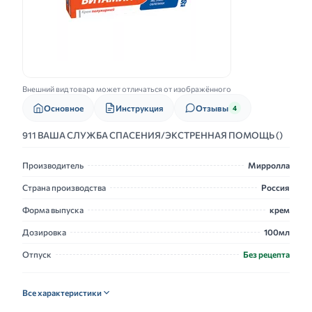
Внешний вид товара может отличаться от изображённого
Основное
Инструкция
Отзывы
4
911 ВАША СЛУЖБА СПАСЕНИЯ/ЭКСТРЕННАЯ ПОМОЩЬ ()
Производитель
Мирролла
Страна производства
Россия
Форма выпуска
крем
Дозировка
100мл
Отпуск
Без рецепта
Все характеристики