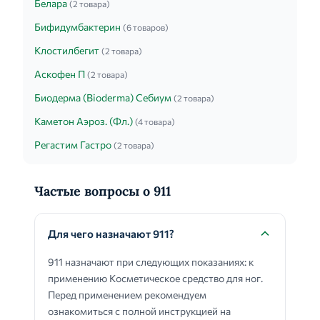
Белара
(2 товара)
Бифидумбактерин
(6 товаров)
Клостилбегит
(2 товара)
Аскофен П
(2 товара)
Биодерма (Bioderma) Себиум
(2 товара)
Каметон Аэроз. (Фл.)
(4 товара)
Регастим Гастро
(2 товара)
Частые вопросы о 911
Для чего назначают 911?
911 назначают при следующих показаниях: к
применению Косметическое средство для ног.
Перед применением рекомендуем
ознакомиться с полной инструкцией на