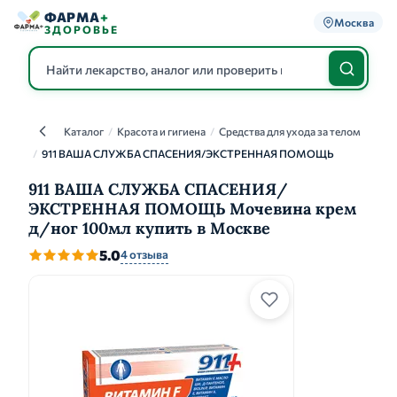
ФАРМА
+
Москва
ЗДОРОВЬЕ
Каталог
/
Красота и гигиена
/
Средства для ухода за телом
Каталог
/
911 ВАША СЛУЖБА СПАСЕНИЯ/ЭКСТРЕННАЯ ПОМОЩЬ
911 ВАША СЛУЖБА СПАСЕНИЯ/
ЭКСТРЕННАЯ ПОМОЩЬ Мочевина крем
д/ног 100мл купить в Москве
5.0
4 отзыва