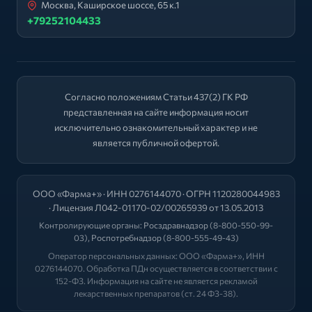
Москва, Каширское шоссе, 65 к.1
+79252104433
Согласно положениям Статьи 437(2) ГК РФ
представленная на сайте информация носит
исключительно ознакомительный характер и не
является публичной офертой.
ООО «Фарма+» · ИНН 0276144070 · ОГРН 1120280044983
· Лицензия Л042-01170-02/00265939 от 13.05.2013
Контролирующие органы:
Росздравнадзор
(8-800-550-99-
03),
Роспотребнадзор
(8-800-555-49-43)
Оператор персональных данных: ООО «Фарма+», ИНН
0276144070. Обработка ПДн осуществляется в соответствии с
152-ФЗ. Информация на сайте не является рекламой
лекарственных препаратов (ст. 24 ФЗ-38).