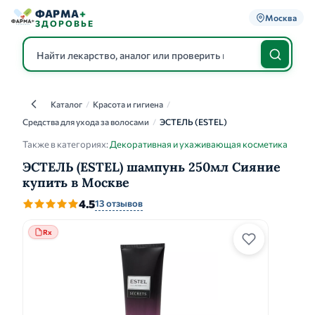
ФАРМА
+
Москва
ЗДОРОВЬЕ
Каталог
/
Красота и гигиена
/
Каталог
Средства для ухода за волосами
/
ЭСТЕЛЬ (ESTEL)
Также в категориях:
Декоративная и ухаживающая косметика
ЭСТЕЛЬ (ESTEL) шампунь 250мл Сияние
купить в Москве
4.5
13 отзывов
Rx