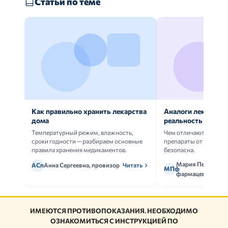
Статьи по теме
Как правильно хранить лекарства
Аналоги лекарств:
дома
реальность
Температурный режим, влажность,
Чем отличаются ориг
сроки годности — разбираем основные
препараты от дженери
правила хранения медикаментов.
безопасна.
Мария Петрова,
АСп
Анна Сергеевна, провизор
Читать
МПф
фармацевт
ИМЕЮТСЯ ПРОТИВОПОКАЗАНИЯ. НЕОБХОДИМО
ОЗНАКОМИТЬСЯ С ИНСТРУКЦИЕЙ ПО