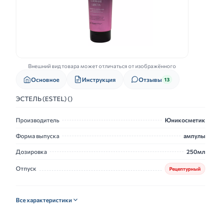
Внешний вид товара может отличаться от изображённого
Основное
Инструкция
Отзывы
13
ЭСТЕЛЬ (ESTEL) ()
Производитель
Юникосметик
Форма выпуска
ампулы
Дозировка
250мл
Отпуск
Рецептурный
Все характеристики