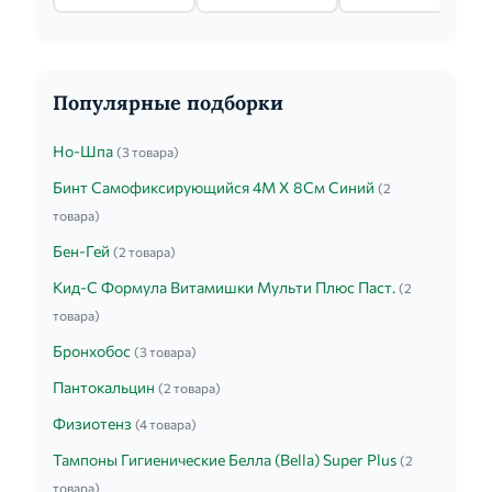
Популярные подборки
Но-Шпа
(3 товара)
Бинт Самофиксирующийся 4М Х 8См Синий
(2
товара)
Бен-Гей
(2 товара)
Кид-С Формула Витамишки Мульти Плюс Паст.
(2
товара)
Бронхобос
(3 товара)
Пантокальцин
(2 товара)
Физиотенз
(4 товара)
Тампоны Гигиенические Белла (Bella) Super Plus
(2
товара)