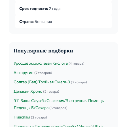
Срок годности:
2 года
Страна:
Болгария
Популярные подборки
Урсодезоксихолевая Кислота
(4 товара)
Аскорутин
(7 товаров)
Солгар (Бад) Тройная Омега-3
(2 товара)
Депакин Хроно
(2 товара)
911 Ваша Служба Спасения/Экстренная Помощь
Леденцы Б/Сахара
(5 товаров)
Ниаспам
(2 товара)
Прокладки Гигиенические Олвейз (Always) Ultra