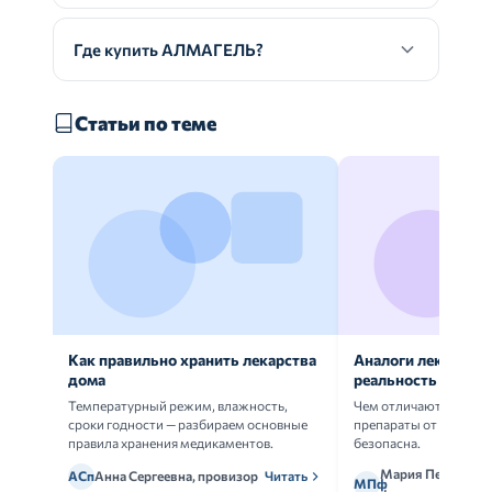
Где купить АЛМАГЕЛЬ?
Статьи по теме
Как правильно хранить лекарства
Аналоги лекарств:
дома
реальность
Температурный режим, влажность,
Чем отличаются ориг
сроки годности — разбираем основные
препараты от дженери
правила хранения медикаментов.
безопасна.
Мария Петрова,
АСп
Анна Сергеевна, провизор
Читать
МПф