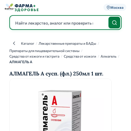
ФАРМА
+
Москва
ЗДОРОВЬЕ
Каталог
/
Лекарственные препараты и БАДы
/
Каталог
Препараты для пищеварительной системы
/
Средства от изжоги и гастрита
/
Средства от изжоги
/
Алмагель
/
АЛМАГЕЛЬ А
АЛМАГЕЛЬ А сусп. (фл.) 250мл 1 шт.