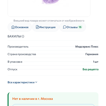
Внешний вид товара может отличаться от изображённого
Основное
Инструкция
Отзывы
15
БАХИЛЫ ()
Производитель
Медсервис Плюс
Страна производства
Германия
В упаковке
1 шт
Отпуск
Без рецепта
Все характеристики
Нет в наличии в г. Москва