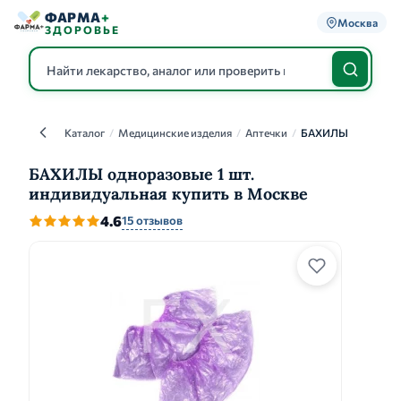
ФАРМА
+
Москва
ЗДОРОВЬЕ
Каталог
/
Медицинские изделия
/
Аптечки
/
БАХИЛЫ
Каталог
БАХИЛЫ одноразовые 1 шт.
индивидуальная купить в Москве
4.6
15 отзывов