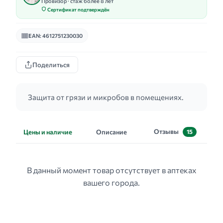
Провизор · стаж более 8 лет
Сертификат подтверждён
EAN: 4612751230030
Поделиться
Защита от грязи и микробов в помещениях.
Отзывы
Цены и наличие
Описание
15
В данный момент товар отсутствует в аптеках
вашего города.