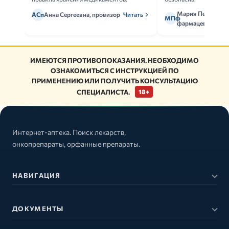
Мария Петрова,
АСп
Анна Сергеевна, провизор
Читать
МПф
фармацевт
ИМЕЮТСЯ ПРОТИВОПОКАЗАНИЯ. НЕОБХОДИМО
ОЗНАКОМИТЬСЯ С ИНСТРУКЦИЕЙ ПО
ПРИМЕНЕНИЮ ИЛИ ПОЛУЧИТЬ КОНСУЛЬТАЦИЮ
СПЕЦИАЛИСТА.
18+
Интернет-аптека. Поиск лекарств,
онкопрепараты, орфанные препараты.
НАВИГАЦИЯ
ДОКУМЕНТЫ