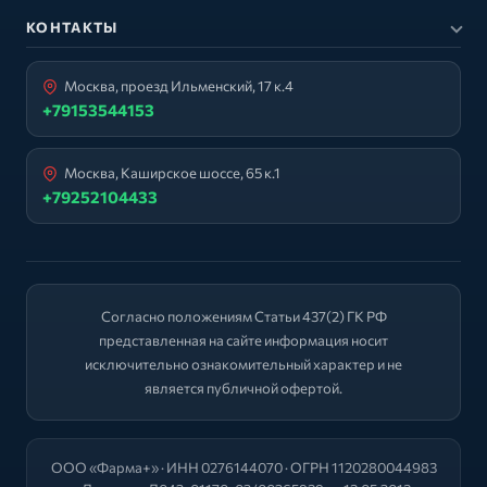
КОНТАКТЫ
Москва, проезд Ильменский, 17 к.4
+79153544153
Москва, Каширское шоссе, 65 к.1
+79252104433
Согласно положениям Статьи 437(2) ГК РФ
представленная на сайте информация носит
исключительно ознакомительный характер и не
является публичной офертой.
ООО «Фарма+» · ИНН 0276144070 · ОГРН 1120280044983