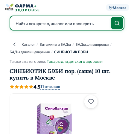
ФАРМА
+
Москва
ЗДОРОВЬЕ
Каталог
/
Витамины и БАДы
/
БАДы для здоровья
/
Каталог
БАДы для пищеварения
/
СИНБИОТИК БЭБИ
Также в категориях:
Товары для детского здоровья
СИНБИОТИК БЭБИ пор. (саше) 10 шт.
купить в Москве
4.5
11 отзывов