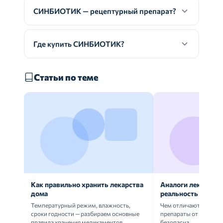
СИНБИОТИК — рецептурный препарат?
Где купить СИНБИОТИК?
Статьи по теме
Как правильно хранить лекарства
Аналоги лекарств:
дома
реальность
Температурный режим, влажность,
Чем отличаются ориг
сроки годности — разбираем основные
препараты от дженери
правила хранения медикаментов.
безопасна.