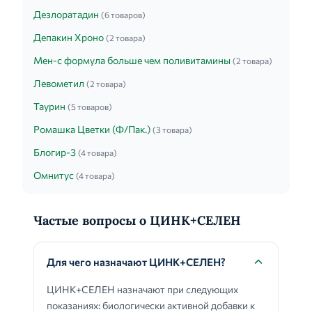
Дезлоратадин
(6 товаров)
Депакин Хроно
(2 товара)
Мен-с формула больше чем поливитамины
(2 товара)
Левометил
(2 товара)
Таурин
(5 товаров)
Ромашка Цветки (Ф/Пак.)
(3 товара)
Блогир-3
(4 товара)
Омнитус
(4 товара)
Частые вопросы о ЦИНК+СЕЛЕН
Для чего назначают ЦИНК+СЕЛЕН?
ЦИНК+СЕЛЕН назначают при следующих
показаниях: биологически активной добавки к