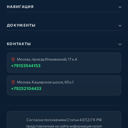
НАВИГАЦИЯ
ДОКУМЕНТЫ
КОНТАКТЫ
Москва, проезд Ильменский, 17 к.4
+79153544153
Москва, Каширское шоссе, 65 к.1
+79252104433
Согласно положениям Статьи 437(2) ГК РФ
представленная на сайте информация носит