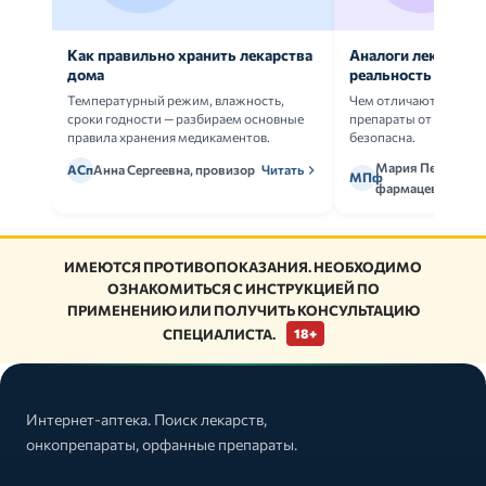
Как правильно хранить лекарства
Аналоги лекарств:
дома
реальность
Температурный режим, влажность,
Чем отличаются ориг
сроки годности — разбираем основные
препараты от дженери
правила хранения медикаментов.
безопасна.
Мария Петрова,
АСп
Анна Сергеевна, провизор
Читать
МПф
фармацевт
ИМЕЮТСЯ ПРОТИВОПОКАЗАНИЯ. НЕОБХОДИМО
ОЗНАКОМИТЬСЯ С ИНСТРУКЦИЕЙ ПО
ПРИМЕНЕНИЮ ИЛИ ПОЛУЧИТЬ КОНСУЛЬТАЦИЮ
СПЕЦИАЛИСТА.
18+
Интернет-аптека. Поиск лекарств,
онкопрепараты, орфанные препараты.