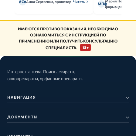
Мария Петрова,
АСп
Анна Сергеевна, провизор
Читать
МПф
фармацевт
ИМЕЮТСЯ ПРОТИВОПОКАЗАНИЯ. НЕОБХОДИМО
ОЗНАКОМИТЬСЯ С ИНСТРУКЦИЕЙ ПО
ПРИМЕНЕНИЮ ИЛИ ПОЛУЧИТЬ КОНСУЛЬТАЦИЮ
СПЕЦИАЛИСТА.
18+
Интернет-аптека. Поиск лекарств,
онкопрепараты, орфанные препараты.
НАВИГАЦИЯ
ДОКУМЕНТЫ