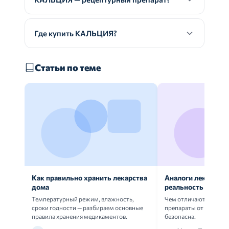
Где купить КАЛЬЦИЯ?
Статьи по теме
Как правильно хранить лекарства
Аналоги лекарств:
дома
реальность
Температурный режим, влажность,
Чем отличаются ориг
сроки годности — разбираем основные
препараты от дженери
правила хранения медикаментов.
безопасна.