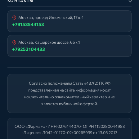
КОНТАКТЫ
Москва, проезд Ильменский, 17 к.4
+79153544153
Москва, Каширское шоссе, 65 к.1
+79252104433
Согласно положениям Статьи 437(2) ГК РФ
представленная на сайте информация носит
исключительно ознакомительный характер и не
является публичной офертой.
ООО «Фарма+» · ИНН 0276144070 · ОГРН 1120280044983
· Лицензия Л042-01170-02/00265939 от 13.05.2013