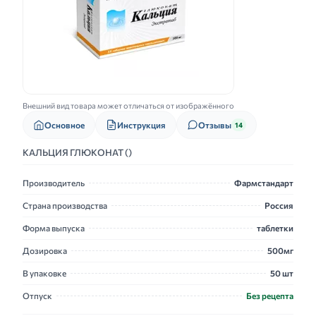
Внешний вид товара может отличаться от изображённого
Основное
Инструкция
Отзывы
14
КАЛЬЦИЯ ГЛЮКОНАТ ()
Производитель
Фармстандарт
Страна производства
Россия
Форма выпуска
таблетки
Дозировка
500мг
В упаковке
50 шт
Отпуск
Без рецепта