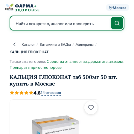
ФАРМА
+
Москва
ЗДОРОВЬЕ
Каталог
/
Витамины и БАДы
/
Минералы
/
Каталог
КАЛЬЦИЯ ГЛЮКОНАТ
Также в категориях:
Средства от аллергии, дерматита, экземы
,
Препараты при остеопорозе
КАЛЬЦИЯ ГЛЮКОНАТ таб 500мг 50 шт.
купить в Москве
4.6
14 отзывов