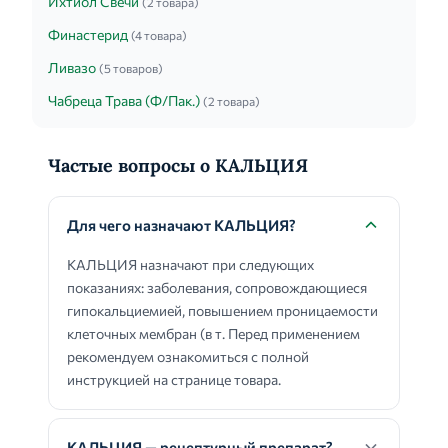
Ихтиол Свечи
(2 товара)
Финастерид
(4 товара)
Ливазо
(5 товаров)
Чабреца Трава (Ф/Пак.)
(2 товара)
Частые вопросы о КАЛЬЦИЯ
Для чего назначают КАЛЬЦИЯ?
КАЛЬЦИЯ назначают при следующих
показаниях: заболевания, сопровождающиеся
гипокальциемией, повышением проницаемости
клеточных мембран (в т. Перед применением
рекомендуем ознакомиться с полной
инструкцией на странице товара.
КАЛЬЦИЯ — рецептурный препарат?