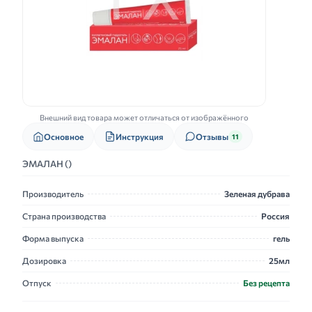
Внешний вид товара может отличаться от изображённого
Основное
Инструкция
Отзывы
11
ЭМАЛАН ()
Производитель
Зеленая дубрава
Страна производства
Россия
Форма выпуска
гель
Дозировка
25мл
Отпуск
Без рецепта