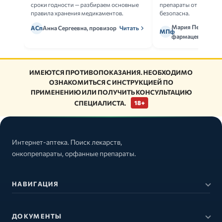
сроки годности — разбираем основные
препараты от дженери
правила хранения медикаментов.
безопасна.
Мария Петрова,
АСп
Анна Сергеевна, провизор
Читать
МПф
фармацевт
ИМЕЮТСЯ ПРОТИВОПОКАЗАНИЯ. НЕОБХОДИМО
ОЗНАКОМИТЬСЯ С ИНСТРУКЦИЕЙ ПО
ПРИМЕНЕНИЮ ИЛИ ПОЛУЧИТЬ КОНСУЛЬТАЦИЮ
СПЕЦИАЛИСТА.
18+
Интернет-аптека. Поиск лекарств,
онкопрепараты, орфанные препараты.
НАВИГАЦИЯ
ДОКУМЕНТЫ