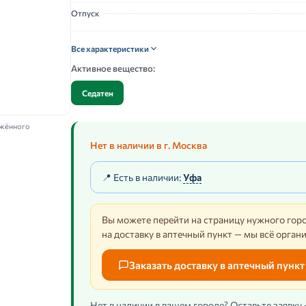
Отпуск
Все характеристики
Активное вещество:
Седатен
ажённого
Нет в наличии в г. Москва
📍 Есть в наличии:
Уфа
Вы можете перейти на страницу нужного горо
на доставку в аптечный пункт — мы всё орган
Заказать доставку в аптечный пункт
Нет в наличии в вашем городе? Оставьте заявку