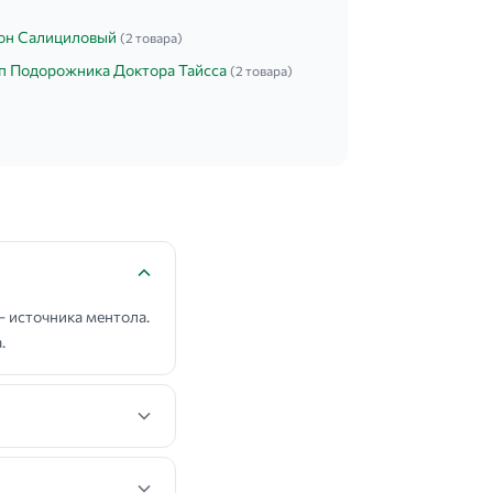
он Салициловый
(2 товара)
п Подорожника Доктора Тайсса
(2 товара)
 источника ментола.
.