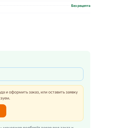
Без рецепта
да и оформить заказ, или оставить заявку
изуем.
 — менеджер подберёт товар под заказ и