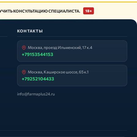
ЧИТЬ КОНСУЛЬТАЦИЮ СПЕЦИАЛИСТА.
18+
КОНТАКТЫ
Москва, проезд Ильменский, 17 к.4
+79153544153
Москва, Каширское шоссе, 65 к.1
+79252104433
info@farmaplus24.ru