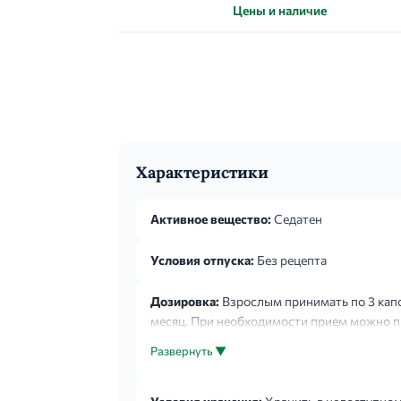
Цены и наличие
Характеристики
Активное вещество:
Седатен
Условия отпуска:
Без рецепта
Дозировка:
Взрослым принимать по 3 капс
месяц. При необходимости прием можно 
Развернуть ▼