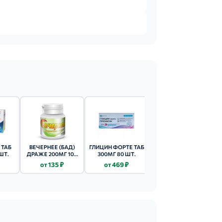
 ТАБ
ВЕЧЕРНЕЕ (БАД)
ГЛИЦИН ФОРТЕ ТАБ
ВЕЧЕРНЕЕ (БАД)
ШТ.
ДРАЖЕ 200МГ 100
300МГ 80 ШТ.
ДРАЖЕ 60 ШТ.
ШТ. ВАЛЕРИАНА,
от 135 ₽
от 469 ₽
от 83 ₽
ХМЕЛЬ МЯТА