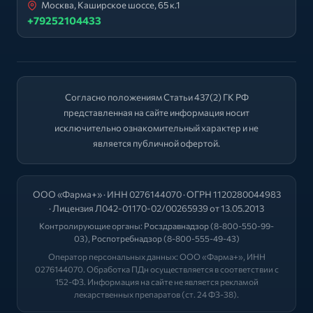
Москва, Каширское шоссе, 65 к.1
+79252104433
Согласно положениям Статьи 437(2) ГК РФ
представленная на сайте информация носит
исключительно ознакомительный характер и не
является публичной офертой.
ООО «Фарма+» · ИНН 0276144070 · ОГРН 1120280044983
· Лицензия Л042-01170-02/00265939 от 13.05.2013
Контролирующие органы:
Росздравнадзор
(8-800-550-99-
03),
Роспотребнадзор
(8-800-555-49-43)
Оператор персональных данных: ООО «Фарма+», ИНН
0276144070. Обработка ПДн осуществляется в соответствии с
152-ФЗ. Информация на сайте не является рекламой
лекарственных препаратов (ст. 24 ФЗ-38).