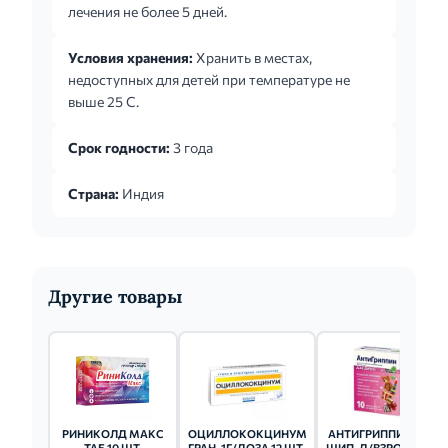
лечения не более 5 дней.
Условия хранения:
Хранить в местах,
недоступных для детей при температуре не
выше 25 С.
Срок годности:
3 года
Страна:
Индия
Другие товары
РИНИКОЛД МАКС
ОЦИЛЛОКОКЦИНУМ
АНТИГРИППИН ТАБ
ТАБ 10 ШТ.
ГРАН. 1Г/ДОЗА 12 ШТ.
ШИП. Д/ВЗРОСЛЫХ