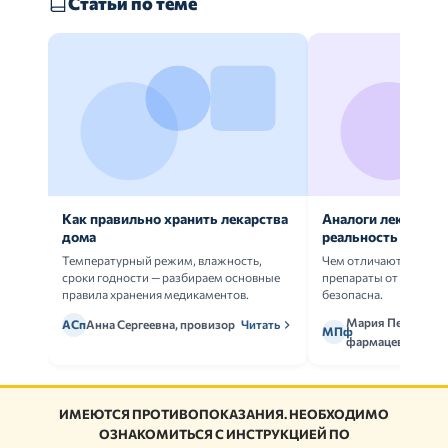
Статьи по теме
Как правильно хранить лекарства
Аналоги лекарств:
дома
реальность
Температурный режим, влажность,
Чем отличаются ориг
сроки годности — разбираем основные
препараты от дженери
правила хранения медикаментов.
безопасна.
Мария Петрова,
АСп
Анна Сергеевна, провизор
Читать
МПф
фармацевт
ИМЕЮТСЯ ПРОТИВОПОКАЗАНИЯ. НЕОБХОДИМО
ОЗНАКОМИТЬСЯ С ИНСТРУКЦИЕЙ ПО