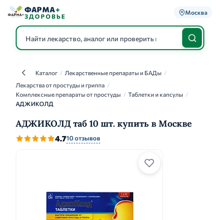
ФАРМА
+
Москва
ЗДОРОВЬЕ
Каталог
/
Лекарственные препараты и БАДы
/
Каталог
Лекарства от простуды и гриппа
/
Комплексные препараты от простуды
/
Таблетки и капсулы
/
АДЖИКОЛД
АДЖИКОЛД таб 10 шт. купить в Москве
4.7
10 отзывов