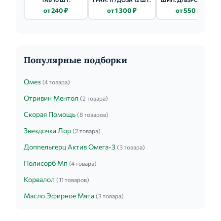
10 ШТ.
от 240 ₽
от 1 300 ₽
от 550 ₽
МАЛИНОВЫЙ
Популярные подборки
Омез
(4 товара)
Отривин Ментол
(2 товара)
Скорая Помощь
(8 товаров)
Звездочка Лор
(2 товара)
Доппельгерц Актив Омега-3
(3 товара)
Полисорб Мп
(4 товара)
Корвалол
(11 товаров)
Масло Эфирное Мята
(3 товара)