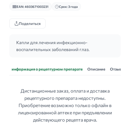
EAN: 4603671003231
Срок: 3 года
Поделиться
Капли для лечения инфекционно-
воспалительных заболеваний глаз.
информация о рецептурном препарате
Описание
Отзывы
Дистанционные заказ, оплата и доставка
рецептурного препарата недоступны.
Приобретение возможно только офлайн в
лицензированной аптеке при предъявлении
действующего рецепта врача.