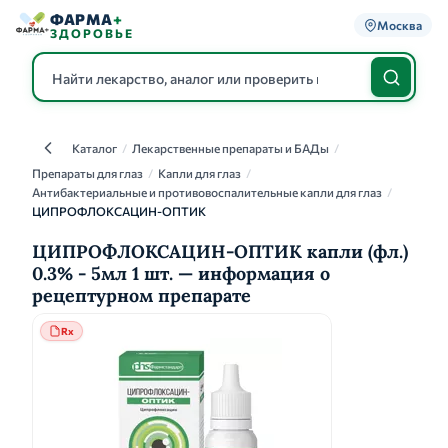
ФАРМА
+
Москва
ЗДОРОВЬЕ
Каталог
/
Лекарственные препараты и БАДы
/
Каталог
Препараты для глаз
/
Капли для глаз
/
Антибактериальные и противовоспалительные капли для глаз
/
ЦИПРОФЛОКСАЦИН-ОПТИК
ЦИПРОФЛОКСАЦИН-ОПТИК капли (фл.)
0.3% - 5мл 1 шт. — информация о
рецептурном препарате
Rx