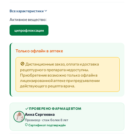
Все характеристики
Активное вещество:
ципрофлоксацин
Только офлайн в аптеке
🚫
Дистанционные заказ, оплата и доставка
рецептурного препарата недоступны.
Приобретение возможно только офлайн в
лицензированной аптеке при предъявлении
действующего рецепта врача.
ПРОВЕРЕНО ФАРМАЦЕВТОМ
Анна Сергеевна
Провизор · стаж более 8 лет
Сертификат подтверждён