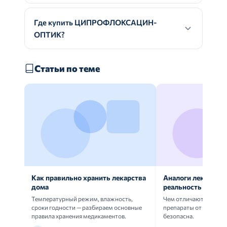
Где купить ЦИПРОФЛОКСАЦИН-
ОПТИК?
Статьи по теме
Как правильно хранить лекарства
Аналоги лекарств:
дома
реальность
Температурный режим, влажность,
Чем отличаются ориг
сроки годности — разбираем основные
препараты от дженери
правила хранения медикаментов.
безопасна.