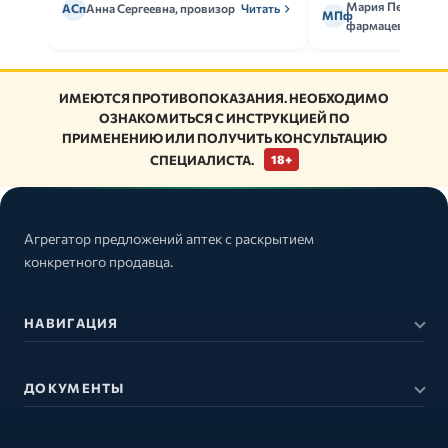
Мария Петрова,
АСп
Анна Сергеевна, провизор
Читать
МПф
фармацевт
ИМЕЮТСЯ ПРОТИВОПОКАЗАНИЯ. НЕОБХОДИМО
ОЗНАКОМИТЬСЯ С ИНСТРУКЦИЕЙ ПО
ПРИМЕНЕНИЮ ИЛИ ПОЛУЧИТЬ КОНСУЛЬТАЦИЮ
СПЕЦИАЛИСТА.
18+
Агрегатор предложений аптек с раскрытием
конкретного продавца.
НАВИГАЦИЯ
ДОКУМЕНТЫ