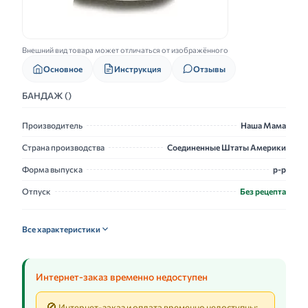
Внешний вид товара может отличаться от изображённого
Основное
Инструкция
Отзывы
БАНДАЖ ()
Производитель
Наша Мама
Страна производства
Соединенные Штаты Америки
Форма выпуска
р-р
Отпуск
Без рецепта
Все характеристики
Интернет-заказ временно недоступен
🚫
Интернет-заказ и оплата временно недоступны: