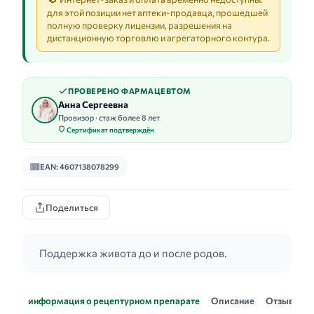
для этой позиции нет аптеки-продавца, прошедшей
полную проверку лицензии, разрешения на
дистанционную торговлю и агрегаторного контура.
ПРОВЕРЕНО ФАРМАЦЕВТОМ
Анна Сергеевна
Провизор · стаж более 8 лет
Сертификат подтверждён
EAN: 4607138078299
Поделиться
Поддержка живота до и после родов.
информация о рецептурном препарате
Описание
Отзывы