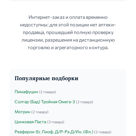
Интернет-заказ и оплата временно
недоступны: для этой позиции нет аптеки-
продавца, прошедшей полную проверку
лицензии, разрешения на дистанционную
торговлю и агрегаторного контура.
Популярные подборки
Пимафуцин
(2 товара)
Солгар (Бад) Тройная Омега-3
(2 товара)
Мотрин
(2 товара)
Цинковая Паста
(3 товара)
Реаферон-Ес Лиоф. Д/Р-Ра Д/Ин. (Фл.)
(2 товара)