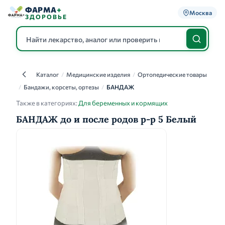
ФАРМА
+
Москва
ЗДОРОВЬЕ
Каталог
/
Медицинские изделия
/
Ортопедические товары
Каталог
/
Бандажи, корсеты, ортезы
/
БАНДАЖ
Также в категориях:
Для беременных и кормящих
БАНДАЖ до и после родов р-р 5 Белый