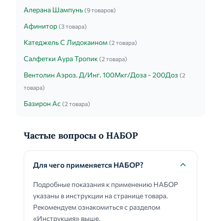
Алерана Шампунь
(9 товаров)
Афинитор
(3 товара)
Катеджель С Лидокаином
(2 товара)
Салфетки Аура Тропик
(2 товара)
Вентолин Аэроз. Д/Инг. 100Мкг/Доза - 200Доз
(2
товара)
Базирон Ас
(2 товара)
Частые вопросы о НАБОР
Для чего применяется НАБОР?
Подробные показания к применению НАБОР
указаны в инструкции на странице товара.
Рекомендуем ознакомиться с разделом
«Инструкция» выше.