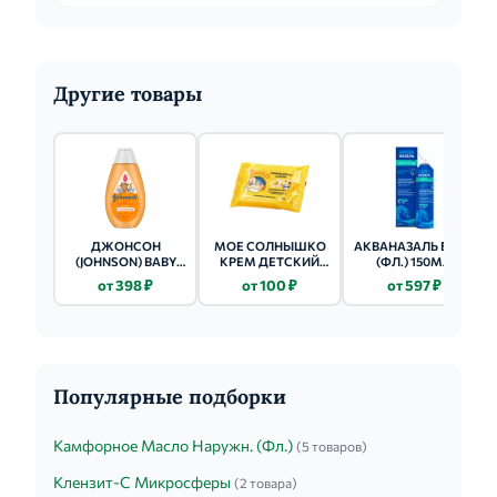
Другие товары
ДЖОНСОН
МОЕ СОЛНЫШКО
АКВАНАЗАЛЬ БЭБИ
(JOHNSON) BABY
КРЕМ ДЕТСКИЙ
(ФЛ.) 150МЛ
МАСЛО 300МЛ
ПАНТЕНОЛ 100МЛ
от 398 ₽
от 100 ₽
от 597 ₽
Популярные подборки
Камфорное Масло Наружн. (Фл.)
(5 товаров)
Клензит-С Микросферы
(2 товара)