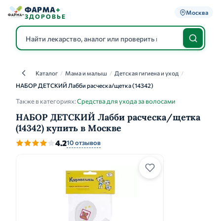
ФАРМА
+
Москва
ЗДОРОВЬЕ
Каталог
/
Мама и малыш
/
Детская гигиена и уход
/
Каталог
НАБОР ДЕТСКИЙ Лабби расческа/щетка (14342)
Также в категориях:
Средства для ухода за волосами
НАБОР ДЕТСКИЙ Лабби расческа/щетка
(14342) купить в Москве
4.2
10 отзывов