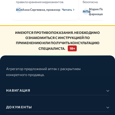
правила хранения медикаментов.
безопасна.
Мария Петрова,
АСп
Анна Сергеевна, провизор
Читать
МПф
фармацевт
ИМЕЮТСЯ ПРОТИВОПОКАЗАНИЯ. НЕОБХОДИМО
ОЗНАКОМИТЬСЯ С ИНСТРУКЦИЕЙ ПО
ПРИМЕНЕНИЮ ИЛИ ПОЛУЧИТЬ КОНСУЛЬТАЦИЮ
СПЕЦИАЛИСТА.
18+
Агрегатор предложений аптек с раскрытием
конкретного продавца.
НАВИГАЦИЯ
ДОКУМЕНТЫ