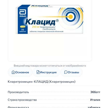
Внешний вид товара может отличаться от изображённого
Основное
Инструкция
Отзывы
Кларитромицин · КЛАЦИД (Кларитромицин)
Производитель
Эбботт
Страна производства
Италия
Форма выпуска
таблетки