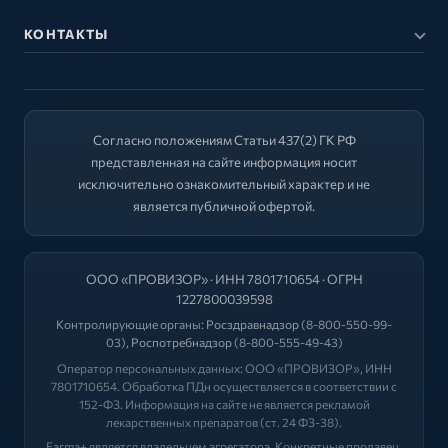
КОНТАКТЫ
Согласно положениям Статьи 437(2) ГК РФ
представленная на сайте информация носит
исключительно ознакомительный характер и не
является публичной офертой.
ООО «ПРОВИЗОР» · ИНН 7801710654 · ОГРН
1227800039598
Контролирующие органы:
Росздравнадзор
(8-800-550-99-
03),
Роспотребнадзор
(8-800-555-49-43)
Оператор персональных данных: ООО «ПРОВИЗОР», ИНН
7801710654. Обработка ПДн осуществляется в соответствии с
152-ФЗ. Информация на сайте не является рекламой
лекарственных препаратов (ст. 24 ФЗ-38).
Farma+ является владельцем агрегатора. Конкретные продавец,