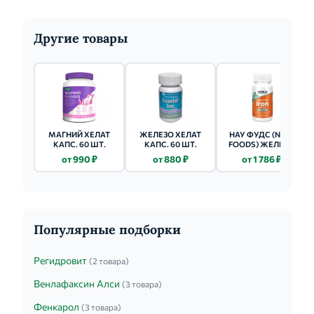
Другие товары
МАГНИЙ ХЕЛАТ
ЖЕЛЕЗО ХЕЛАТ
НАУ ФУДС (NOW
КАПС. 60 ШТ.
КАПС. 60 ШТ.
FOODS) ЖЕЛЕЗО
ДВОЙНОЙ СИЛЫ
от 990 ₽
от 880 ₽
от 1 786 ₽
36МГ КАПС. 450МГ
№90
Популярные подборки
Регидровит
(2 товара)
Венлафаксин Алси
(3 товара)
Фенкарол
(3 товара)