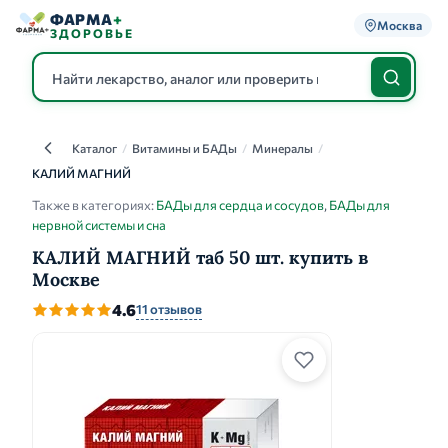
ФАРМА
+
Москва
ЗДОРОВЬЕ
Каталог
/
Витамины и БАДы
/
Минералы
/
Каталог
КАЛИЙ МАГНИЙ
Также в категориях:
БАДы для сердца и сосудов
,
БАДы для
нервной системы и сна
КАЛИЙ МАГНИЙ таб 50 шт. купить в
Москве
4.6
11 отзывов