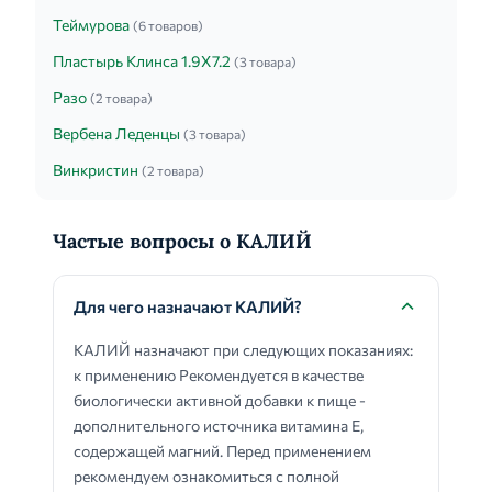
Теймурова
(6 товаров)
Пластырь Клинса 1.9Х7.2
(3 товара)
Разо
(2 товара)
Вербена Леденцы
(3 товара)
Винкристин
(2 товара)
Частые вопросы о КАЛИЙ
Для чего назначают КАЛИЙ?
КАЛИЙ назначают при следующих показаниях:
к применению Рекомендуется в качестве
биологически активной добавки к пище -
дополнительного источника витамина Е,
содержащей магний. Перед применением
рекомендуем ознакомиться с полной