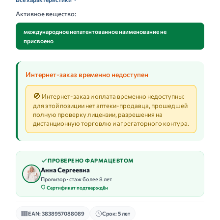
Активное вещество:
международное непатентованное наименование не
присвоено
Интернет-заказ временно недоступен
🚫
Интернет-заказ и оплата временно недоступны:
для этой позиции нет аптеки-продавца, прошедшей
полную проверку лицензии, разрешения на
дистанционную торговлю и агрегаторного контура.
ПРОВЕРЕНО ФАРМАЦЕВТОМ
Анна Сергеевна
Провизор · стаж более 8 лет
Сертификат подтверждён
EAN: 3838957088089
Срок: 5 лет