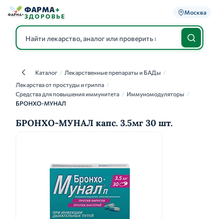
ФАРМА
+
Москва
ЗДОРОВЬЕ
Каталог
/
Лекарственные препараты и БАДы
/
Каталог
Лекарства от простуды и гриппа
/
Средства для повышения иммунитета
/
Иммуномодуляторы
/
БРОНХО-МУНАЛ
БРОНХО-МУНАЛ капс. 3.5мг 30 шт.