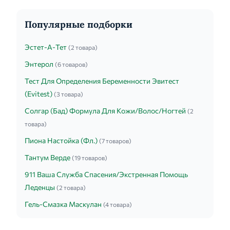
применяют до и...
Популярные подборки
Эстет-А-Тет
(2 товара)
Энтерол
(6 товаров)
Тест Для Определения Беременности Эвитест
(Evitest)
(3 товара)
Солгар (Бад) Формула Для Кожи/Волос/Ногтей
(2
товара)
Пиона Настойка (Фл.)
(7 товаров)
Тантум Верде
(19 товаров)
911 Ваша Служба Спасения/Экстренная Помощь
Леденцы
(2 товара)
Гель-Смазка Маскулан
(4 товара)