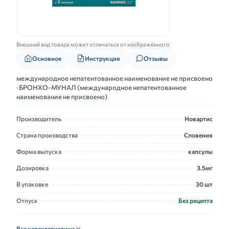
Внешний вид товара может отличаться от изображённого
Основное
Инструкция
Отзывы
международное непатентованное наименование не присвоено
· БРОНХО-МУНАЛ (международное непатентованное
наименование не присвоено)
Производитель
Новартис
Страна производства
Словения
Форма выпуска
капсулы
Дозировка
3.5мг
В упаковке
30 шт
Отпуск
Без рецепта
Все характеристики