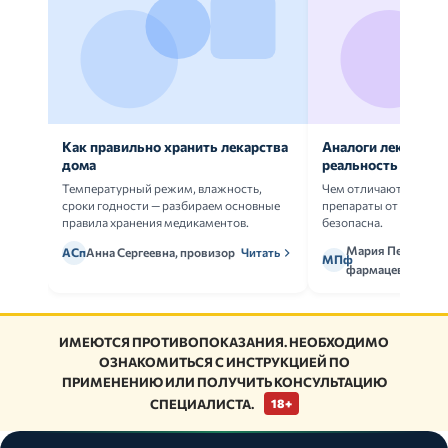
Как правильно хранить лекарства
Аналоги лекарств:
дома
реальность
Температурный режим, влажность,
Чем отличаются ориг
сроки годности — разбираем основные
препараты от дженери
правила хранения медикаментов.
безопасна.
Мария Петрова,
АСп
Анна Сергеевна, провизор
Читать
МПф
фармацевт
ИМЕЮТСЯ ПРОТИВОПОКАЗАНИЯ. НЕОБХОДИМО
ОЗНАКОМИТЬСЯ С ИНСТРУКЦИЕЙ ПО
ПРИМЕНЕНИЮ ИЛИ ПОЛУЧИТЬ КОНСУЛЬТАЦИЮ
СПЕЦИАЛИСТА.
18+