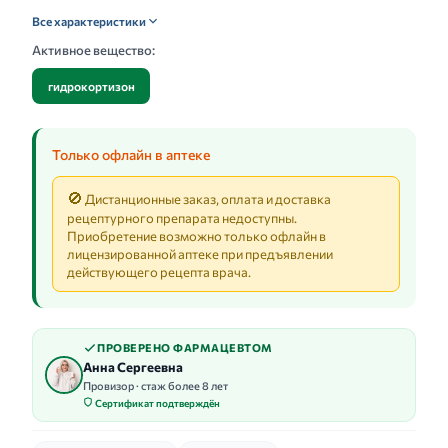
Все характеристики
Активное вещество:
гидрокортизон
Только офлайн в аптеке
🚫
Дистанционные заказ, оплата и доставка
рецептурного препарата недоступны.
Приобретение возможно только офлайн в
лицензированной аптеке при предъявлении
действующего рецепта врача.
ПРОВЕРЕНО ФАРМАЦЕВТОМ
Анна Сергеевна
Провизор · стаж более 8 лет
Сертификат подтверждён