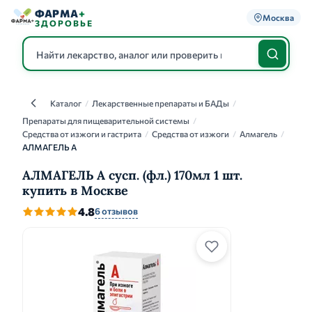
ФАРМА
+
Москва
ЗДОРОВЬЕ
Каталог
/
Лекарственные препараты и БАДы
/
Каталог
Препараты для пищеварительной системы
/
Средства от изжоги и гастрита
/
Средства от изжоги
/
Алмагель
/
АЛМАГЕЛЬ А
АЛМАГЕЛЬ А сусп. (фл.) 170мл 1 шт.
купить в Москве
4.8
6 отзывов