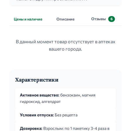
Отзывы
Цены и наличие
Описание
6
В данный момент товар отсутствует в аптеках
вашего города.
Характеристики
Активное вещество:
бензокаин, магния
гидроксид, алгелдрат
Условия отпуска:
Без рецепта
Дозировка:
Взрослым: по 1 пакетику 3-4 раза в