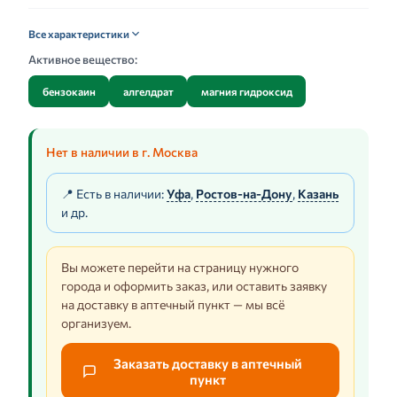
Все характеристики
Активное вещество:
бензокаин
алгелдрат
магния гидроксид
Нет в наличии в г. Москва
📍 Есть в наличии:
Уфа
,
Ростов-на-Дону
,
Казань
и др.
Вы можете перейти на страницу нужного
города и оформить заказ, или оставить заявку
на доставку в аптечный пункт — мы всё
организуем.
Заказать доставку в аптечный
пункт