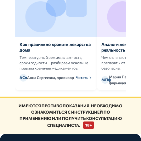
Как правильно хранить лекарства
Аналоги лекарств:
дома
реальность
Температурный режим, влажность,
Чем отличаются ориг
сроки годности — разбираем основные
препараты от дженери
правила хранения медикаментов.
безопасна.
Мария Петрова,
АСп
Анна Сергеевна, провизор
Читать
МПф
фармацевт
ИМЕЮТСЯ ПРОТИВОПОКАЗАНИЯ. НЕОБХОДИМО
ОЗНАКОМИТЬСЯ С ИНСТРУКЦИЕЙ ПО
ПРИМЕНЕНИЮ ИЛИ ПОЛУЧИТЬ КОНСУЛЬТАЦИЮ
СПЕЦИАЛИСТА.
18+