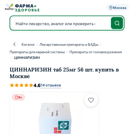
ФАРМА
+
Москва
ЗДОРОВЬЕ
Каталог
/
Лекарственные препараты и БАДы
/
Каталог
Препараты для нервной системы
/
Препараты от головокружения
/
ЦИННАРИЗИН
ЦИННАРИЗИН таб 25мг 56 шт. купить в
Москве
4.6
14 отзывов
Rx