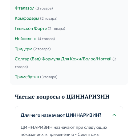
Фталазол
(3 товара)
Комфодерм
(2 товара)
Гевискон Форте
(2 товара)
Нейпилепт
(4 товара)
Тридерм
(2 товара)
Солгар (Бад) Формула Для Кожи/Волос/Ногтей
(2
товара)
Тримебутин
(3 товара)
Частые вопросы о ЦИННАРИЗИН
Для чего назначают ЦИННАРИЗИН?
ЦИННАРИЗИН назначают при следующих
показаниях: к применению - Симптомы