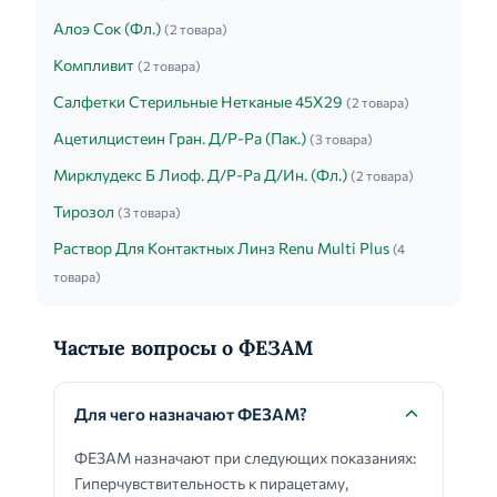
Алоэ Сок (Фл.)
(2 товара)
Компливит
(2 товара)
Салфетки Стерильные Нетканые 45Х29
(2 товара)
Ацетилцистеин Гран. Д/Р-Ра (Пак.)
(3 товара)
Мирклудекс Б Лиоф. Д/Р-Ра Д/Ин. (Фл.)
(2 товара)
Тирозол
(3 товара)
Раствор Для Контактных Линз Renu Multi Plus
(4
товара)
Частые вопросы о ФЕЗАМ
Для чего назначают ФЕЗАМ?
ФЕЗАМ назначают при следующих показаниях:
Гиперчувствительность к пирацетаму,