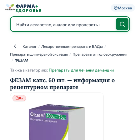
ФАРМА
+
Москва
ЗДОРОВЬЕ
Каталог
/
Лекарственные препараты и БАДы
/
Каталог
Препараты для нервной системы
/
Препараты от головокружения
/
ФЕЗАМ
Также в категориях:
Препараты для лечения деменции
ФЕЗАМ капс. 60 шт. — информация о
рецептурном препарате
Rx