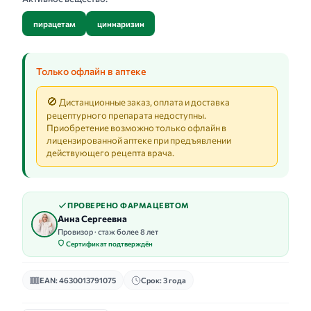
пирацетам
циннаризин
Только офлайн в аптеке
🚫
Дистанционные заказ, оплата и доставка
рецептурного препарата недоступны.
Приобретение возможно только офлайн в
лицензированной аптеке при предъявлении
действующего рецепта врача.
ПРОВЕРЕНО ФАРМАЦЕВТОМ
Анна Сергеевна
Провизор · стаж более 8 лет
Сертификат подтверждён
EAN: 4630013791075
Срок: 3 года