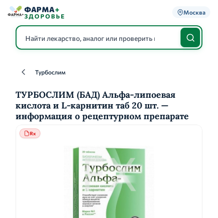
ФАРМА
+
Москва
ЗДОРОВЬЕ
Турбослим
Каталог
ТУРБОСЛИМ (БАД) Альфа-липоевая
кислота и L-карнитин таб 20 шт. —
информация о рецептурном препарате
Rx