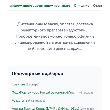
информация о рецептурном препарате
Описание
Отзывы
Дистанционные заказ, оплата и доставка
рецептурного препарата недоступны.
Приобретение возможно только офлайн в
лицензированной аптеке при предъявлении
действующего рецепта врача.
Популярные подборки
Трентал
(3 товара)
Фуд Форте (Food Forte) Батончик-Мюсли
(4 товара)
Алмагель А
(3 товара)
Авегра Биокад Конц. Д/Р-Ра Д/Инф. (Фл.)
(2 товара)