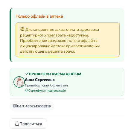
Только офлайн в аптеке
🚫
Дистанционные заказ, оплата и доставка
рецептурного препарата недоступны.
Приобретение возможно только офлайн в
лицензированной аптеке при предъявлении
действующего рецепта врача.
ПРОВЕРЕНО ФАРМАЦЕВТОМ
Анна Сергеевна
Провизор · стаж более 8 лет
Сертификат подтверждён
EAN: 4602242005919
Поделиться