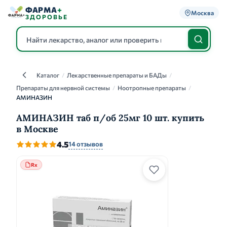
ФАРМА
+
Москва
ЗДОРОВЬЕ
Каталог
/
Лекарственные препараты и БАДы
/
Каталог
Препараты для нервной системы
/
Ноотропные препараты
/
АМИНАЗИН
АМИНАЗИН таб п/об 25мг 10 шт. купить
в Москве
4.5
14 отзывов
Rx