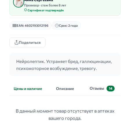
Провизор · стаж более 8 лет
Сертификат подтверждён
EAN: 4602193012196
Срок: 2 года
Поделиться
Нейролептик. Устраняет бред, галлюцинации,
психомоторное возбуждение, тревогу.
Отзывы
Цены и наличие
Описание
14
В данный момент товар отсутствует в аптеках
вашего города.