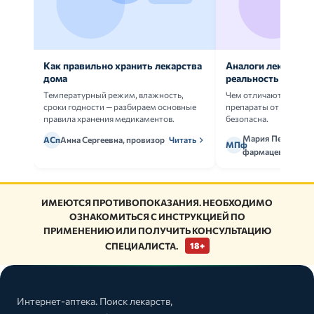
Как правильно хранить лекарства
Аналоги лекарств:
дома
реальность
Температурный режим, влажность,
Чем отличаются ориг
сроки годности — разбираем основные
препараты от дженери
правила хранения медикаментов.
безопасна.
Мария Петрова,
АСп
Анна Сергеевна, провизор
Читать
МПф
фармацевт
ИМЕЮТСЯ ПРОТИВОПОКАЗАНИЯ. НЕОБХОДИМО
ОЗНАКОМИТЬСЯ С ИНСТРУКЦИЕЙ ПО
ПРИМЕНЕНИЮ ИЛИ ПОЛУЧИТЬ КОНСУЛЬТАЦИЮ
СПЕЦИАЛИСТА.
18+
Интернет-аптека. Поиск лекарств,