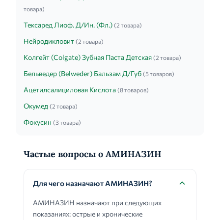
товара)
Тексаред Лиоф. Д/Ин. (Фл.)
(2 товара)
Нейродикловит
(2 товара)
Колгейт (Colgate) Зубная Паста Детская
(2 товара)
Бельведер (Belweder) Бальзам Д/Губ
(5 товаров)
Ацетилсалициловая Кислота
(8 товаров)
Окумед
(2 товара)
Фокусин
(3 товара)
Частые вопросы о АМИНАЗИН
Для чего назначают АМИНАЗИН?
АМИНАЗИН назначают при следующих
показаниях: острые и хронические