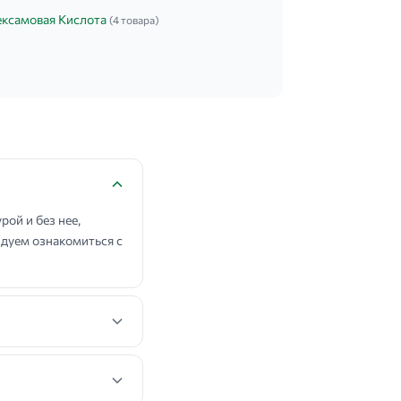
ексамовая Кислота
(4 товара)
ой и без нее,
дуем ознакомиться с