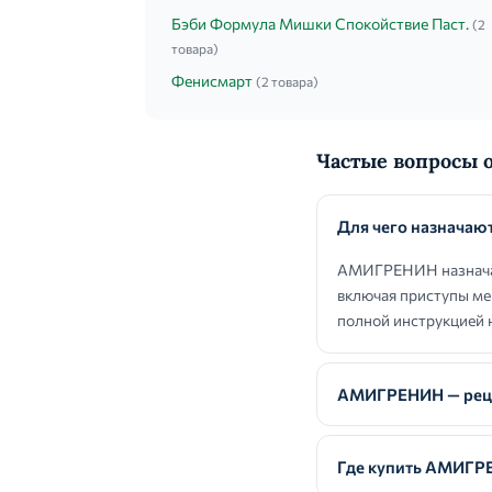
Бэби Формула Мишки Спокойствие Паст.
(2
товара)
Фенисмарт
(2 товара)
Частые вопросы
Для чего назнача
АМИГРЕНИН назначают
включая приступы ме
полной инструкцией н
АМИГРЕНИН — реце
Где купить АМИГР