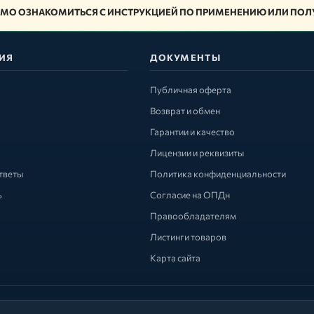
МО ОЗНАКОМИТЬСЯ С ИНСТРУКЦИЕЙ ПО ПРИМЕНЕНИЮ ИЛИ ПОЛУ
ИЯ
ДОКУМЕНТЫ
Публичная оферта
Возврат и обмен
Гарантии и качество
Лицензии и реквизиты
тветы
Политика конфиденциальности
ь
Согласие на ОПДн
Правообладателям
Листинги товаров
Карта сайта