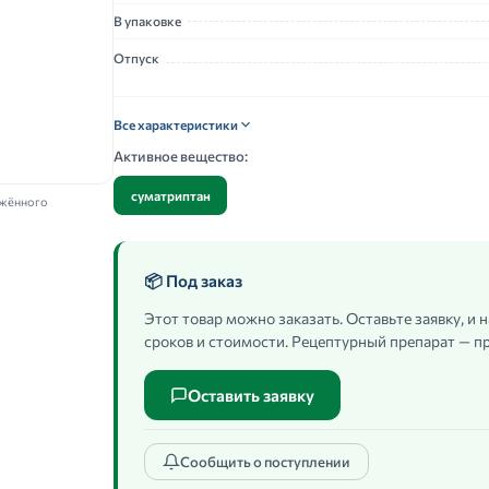
В упаковке
Отпуск
Все характеристики
Активное вещество:
суматриптан
ажённого
📦 Под заказ
Этот товар можно заказать. Оставьте заявку, и
сроков и стоимости. Рецептурный препарат — пр
Оставить заявку
Сообщить о поступлении