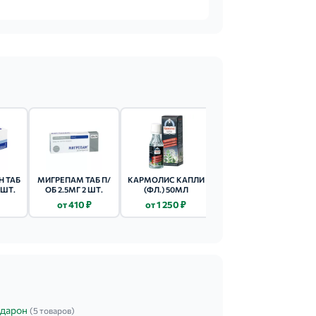
Н ТАБ
МИГРЕПАМ ТАБ П/
КАРМОЛИС КАПЛИ
СУМАТРИПТАН ТАБ
 ШТ.
ОБ 2.5МГ 2 ШТ.
(ФЛ.) 50МЛ
П/ОБ 50МГ 10 ШТ.
от 410 ₽
от 1 250 ₽
от 530 ₽
дарон
(5 товаров)