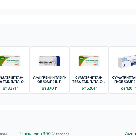
УМАТРИПТАН-
АМИГРЕНИН ТАБ П/
СУМАТРИПТАН-
СУМАТРИПТА
А ТАБ. П/ПЛ. ОБ.
ОБ 50МГ 2 ШТ.
ТЕВА ТАБ. П/ПЛ. ОБ.
П/ОБ 50МГ 2
50МГ №2
50МГ №6
от 337 ₽
от 370 ₽
от 626 ₽
от 120 ₽
Пиаскледин 300
Амио
вара)
(2 товара)