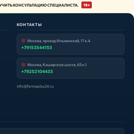
ЧИТЬ КОНСУЛЬТАЦИЮ СПЕЦИАЛИСТА.
18+
КОНТАКТЫ
Москва, проезд Ильменский, 17 к.4
+79153544153
Москва, Каширское шоссе, 65 к.1
+79252104433
info@farmaplus24.ru