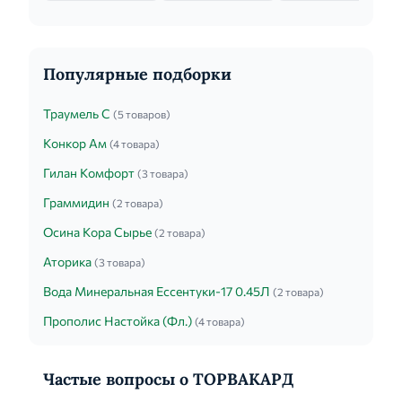
Популярные подборки
Траумель С
(5 товаров)
Конкор Ам
(4 товара)
Гилан Комфорт
(3 товара)
Граммидин
(2 товара)
Осина Кора Сырье
(2 товара)
Аторика
(3 товара)
Вода Минеральная Ессентуки-17 0.45Л
(2 товара)
Прополис Настойка (Фл.)
(4 товара)
Частые вопросы о ТОРВАКАРД