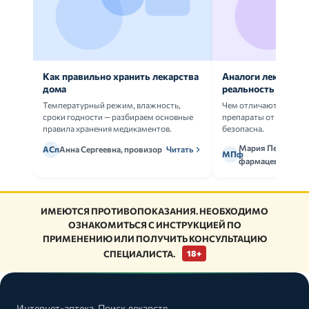
Как правильно хранить лекарства
Аналоги лекарств:
дома
реальность
Температурный режим, влажность,
Чем отличаются ориг
сроки годности — разбираем основные
препараты от дженери
правила хранения медикаментов.
безопасна.
Мария Петрова,
АСп
Анна Сергеевна, провизор
Читать
МПф
фармацевт
ИМЕЮТСЯ ПРОТИВОПОКАЗАНИЯ. НЕОБХОДИМО
ОЗНАКОМИТЬСЯ С ИНСТРУКЦИЕЙ ПО
ПРИМЕНЕНИЮ ИЛИ ПОЛУЧИТЬ КОНСУЛЬТАЦИЮ
СПЕЦИАЛИСТА.
18+
Интернет-аптека. Поиск лекарств,