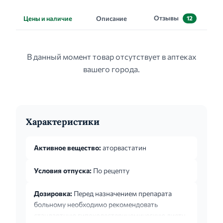
Отзывы
Цены и наличие
Описание
12
В данный момент товар отсутствует в аптеках
вашего города.
Характеристики
Активное вещество:
аторвастатин
Условия отпуска:
По рецепту
Дозировка:
Перед назначением препарата
больному необходимо рекомендовать
стандартную гипохолестеринемическую диету,