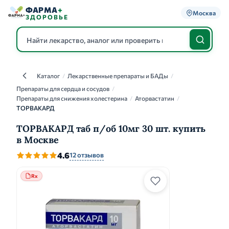
ФАРМА
+
Москва
ЗДОРОВЬЕ
Каталог
/
Лекарственные препараты и БАДы
/
Каталог
Препараты для сердца и сосудов
/
Препараты для снижения холестерина
/
Аторвастатин
/
ТОРВАКАРД
ТОРВАКАРД таб п/об 10мг 30 шт. купить
в Москве
4.6
12 отзывов
Rx