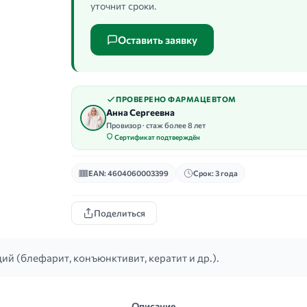
уточнит сроки.
Оставить заявку
ПРОВЕРЕНО ФАРМАЦЕВТОМ
Анна Сергеевна
Провизор · стаж более 8 лет
Сертификат подтверждён
EAN: 4604060003399
Срок: 3 года
Поделиться
й (блефарит, конъюнктивит, кератит и др.).
Описание