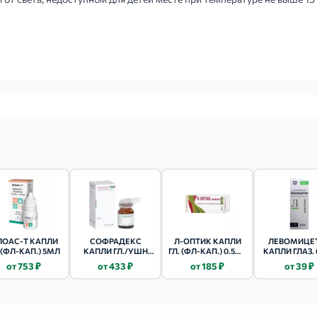
ОАС-Т КАПЛИ
СОФРАДЕКС
Л-ОПТИК КАПЛИ
ЛЕВОМИЦЕ
 (ФЛ-КАП.) 5МЛ
КАПЛИ ГЛ./УШН
ГЛ. (ФЛ-КАП.) 0.5% -
КАПЛИ ГЛАЗ. 
(ФЛ.) 5МЛ 1 ШТ.
5МЛ 1 ШТ.
0.25% - 5МЛ 
от 753 ₽
от 433 ₽
от 185 ₽
от 39 ₽