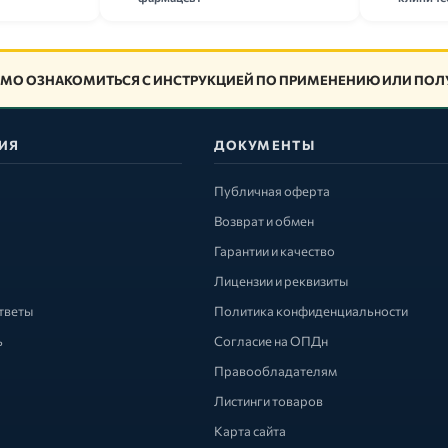
МО ОЗНАКОМИТЬСЯ С ИНСТРУКЦИЕЙ ПО ПРИМЕНЕНИЮ ИЛИ ПОЛУ
ИЯ
ДОКУМЕНТЫ
Публичная оферта
Возврат и обмен
Гарантии и качество
Лицензии и реквизиты
тветы
Политика конфиденциальности
ь
Согласие на ОПДн
Правообладателям
Листинги товаров
Карта сайта