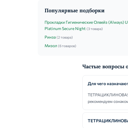
Популярные подборки
Прокладки Гигиенические Олвейз (Always) U
Platinum Secure Night
(3 товара)
Ринза
(2 товара)
Мизол
(6 товаров)
Частые вопросы
Для чего назнач
ТЕТРАЦИКЛИНОВАЯ на
рекомендуем ознаком
ТЕТРАЦИКЛИНОВАЯ