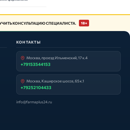
ЧИТЬ КОНСУЛЬТАЦИЮ СПЕЦИАЛИСТА.
18+
КОНТАКТЫ
Москва, проезд Ильменский, 17 к.4
+79153544153
Москва, Каширское шоссе, 65 к.1
+79252104433
info@farmaplus24.ru