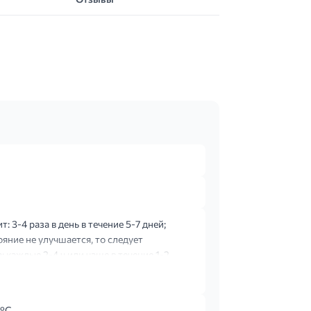
 3-4 раза в день в течение 5-7 дней;
ояние не улучшается, то следует
 каждые 2-4 ч или чаще в течение 1-2
°С.