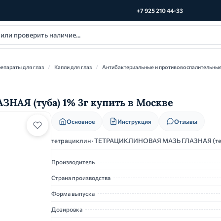
+7 925 210 44-33
епараты для глаз
/
Капли для глаз
/
Антибактериальные и противовоспалительные 
Я (туба) 1% 3г купить в Москве
Основное
Инструкция
Отзывы
тетрациклин · ТЕТРАЦИКЛИНОВАЯ МАЗЬ ГЛАЗНАЯ (те
Производитель
Страна производства
Форма выпуска
Дозировка