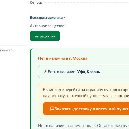
Отпуск
Все характеристики
Активное вещество:
тетрациклин
ажённого
Нет в наличии в г. Москва
📍 Есть в наличии:
Уфа
,
Казань
Вы можете перейти на страницу нужного горо
на доставку в аптечный пункт — мы всё орган
Заказать доставку в аптечный пункт
Нет в наличии в вашем городе? Оставьте заявку