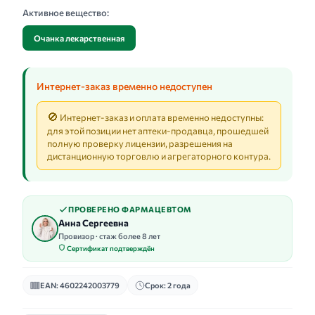
Активное вещество:
Очанка лекарственная
Интернет-заказ временно недоступен
🚫
Интернет-заказ и оплата временно недоступны:
для этой позиции нет аптеки-продавца, прошедшей
полную проверку лицензии, разрешения на
дистанционную торговлю и агрегаторного контура.
ПРОВЕРЕНО ФАРМАЦЕВТОМ
Анна Сергеевна
Провизор · стаж более 8 лет
Сертификат подтверждён
EAN: 4602242003779
Срок: 2 года