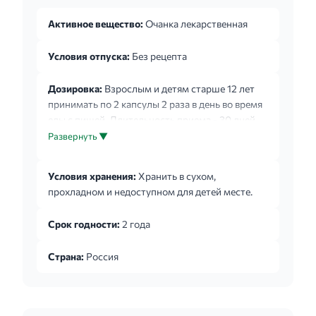
Активное вещество:
Очанка лекарственная
Условия отпуска:
Без рецепта
Дозировка:
Взрослым и детям старше 12 лет
принимать по 2 капсулы 2 раза в день во время
еды с пищей. Длительность приема - 30 дней.
Через 10 дней прием можно повторить.
Развернуть ▼
Условия хранения:
Хранить в сухом,
прохладном и недоступном для детей месте.
Срок годности:
2 года
Страна:
Россия