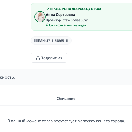
ПРОВЕРЕНО ФАРМАЦЕВТОМ
Анна Сергеевна
Провизор · стаж более 8 лет
Сертификат подтверждён
EAN: 4711155865111
Поделиться
жность.
Описание
В данный момент товар отсутствует в аптеках вашего города.