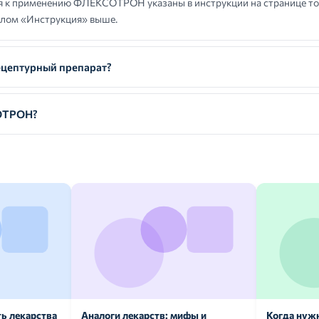
 к применению ФЛЕКСОТРОН указаны в инструкции на странице то
елом «Инструкция» выше.
ептурный препарат?
СОТРОН?
ь лекарства
Аналоги лекарств: мифы и
Когда нуж