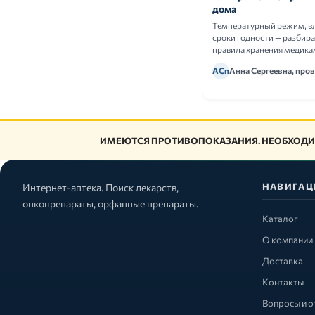
дома
Температурный режим, в
сроки годности — разбир
правила хранения медика
АСп
Анна Сергеевна, про
ИМЕЮТСЯ ПРОТИВОПОКАЗАНИЯ. НЕОБХОДИ
НАВИГАЦ
Интернет-аптека. Поиск лекарств,
онкопрепараты, орфанные препараты.
Каталог
О компании
Доставка
Контакты
Вопросы и о