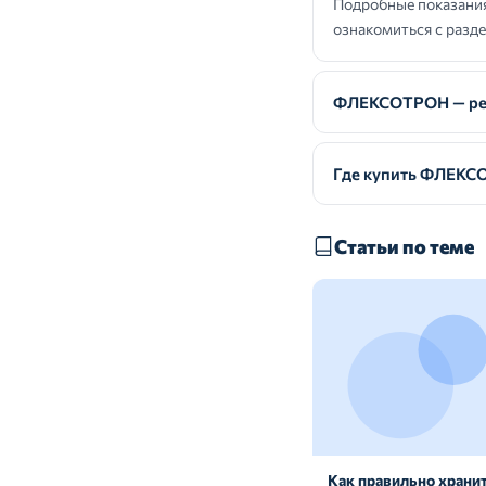
Подробные показания
ознакомиться с разд
ФЛЕКСОТРОН — рец
Где купить ФЛЕК
Статьи по теме
Как правильно хранит