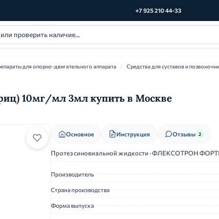
+7 925 210 44-33
епараты для опорно-двигательного аппарата
/
Средства для суставов и позвоночн
иц) 10мг/мл 3мл купить в Москве
Основное
Инструкция
Отзывы
2
Протез синовиальной жидкости · ФЛЕКСОТРОН ФОРТЕ
Производитель
Страна производства
Форма выпуска