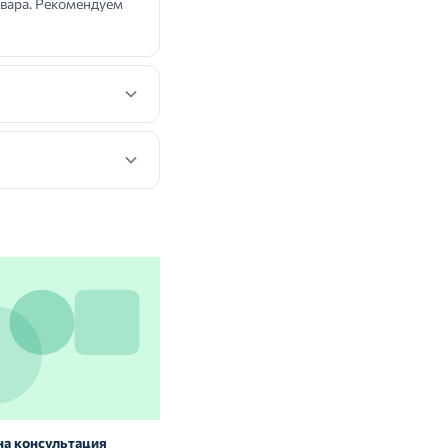
вара. Рекомендуем
на консультация
Витамины и БАД: нужны ли они