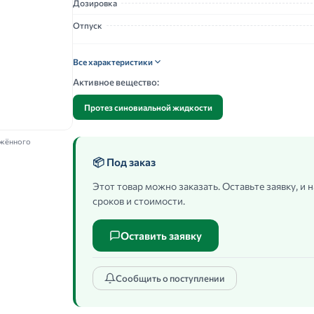
Дозировка
Отпуск
Все характеристики
Активное вещество:
Протез синовиальной жидкости
ажённого
📦 Под заказ
Этот товар можно заказать. Оставьте заявку, и
сроков и стоимости.
Оставить заявку
Сообщить о поступлении