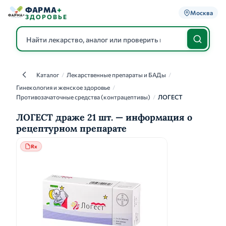
ФАРМА
+
Москва
ЗДОРОВЬЕ
Каталог
/
Лекарственные препараты и БАДы
/
Каталог
Гинекология и женское здоровье
/
Противозачаточные средства (контрацептивы)
/
ЛОГЕСТ
ЛОГЕСТ драже 21 шт. — информация о
рецептурном препарате
Rx