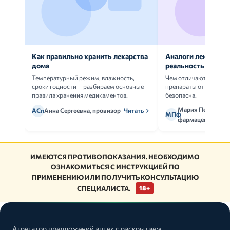
Как правильно хранить лекарства
Аналоги лекарств:
дома
реальность
Температурный режим, влажность,
Чем отличаются ориг
сроки годности — разбираем основные
препараты от дженери
правила хранения медикаментов.
безопасна.
Мария Петрова,
АСп
Анна Сергеевна, провизор
Читать
МПф
фармацевт
ИМЕЮТСЯ ПРОТИВОПОКАЗАНИЯ. НЕОБХОДИМО
ОЗНАКОМИТЬСЯ С ИНСТРУКЦИЕЙ ПО
ПРИМЕНЕНИЮ ИЛИ ПОЛУЧИТЬ КОНСУЛЬТАЦИЮ
СПЕЦИАЛИСТА.
18+
Агрегатор предложений аптек с раскрытием