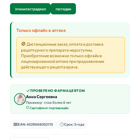
этинилэстрадиол
гестоден
Только офлайн в аптеке
🚫
Дистанционные заказ, оплата и доставка
рецептурного препарата недоступны.
Приобретение возможно только офлайн в
лицензированной аптеке при предъявлении
действующего рецепта врача.
ПРОВЕРЕНО ФАРМАЦЕВТОМ
Анна Сергеевна
Провизор · стаж более 8 лет
Сертификат подтверждён
EAN: 4029668002115
Срок: 3 года