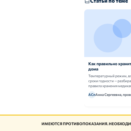
Статьи по теме
Как правильно хранит
дома
Температурный режим, в
сроки годности — разбир
правила хранения медика
АСп
Анна Сергеевна, про
ИМЕЮТСЯ ПРОТИВОПОКАЗАНИЯ. НЕОБХОДИ