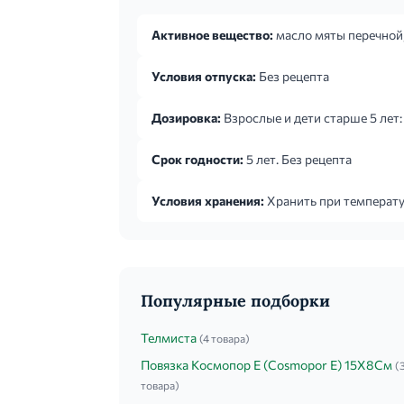
Активное вещество:
масло мяты перечной
Условия отпуска:
Без рецепта
Дозировка:
Взрослые и дети старше 5 лет: 
Срок годности:
5 лет. Без рецепта
Условия хранения:
Хранить при температур
Популярные подборки
Телмиста
(4 товара)
Повязка Космопор Е (Cosmopor E) 15Х8См
(
товара)