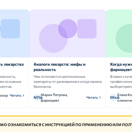
ь лекарства
Аналоги лекарств: мифы и
Когда нуж
реальность
фармацевт
лажность,
Чем отличаются оригинальные
В каких случ
аем основные
препараты от дженериков и когда замена
профессион
ментов.
безопасна.
выборе преп
Мария Петрова,
Елена Ко
визор
Читать
МПф
Читать
ЕКкф
фармацевт
клиниче
МО ОЗНАКОМИТЬСЯ С ИНСТРУКЦИЕЙ ПО ПРИМЕНЕНИЮ ИЛИ ПОЛУ