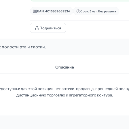
EAN: 4016369669334
Срок: 5 лет. Без рецепта
Поделиться
полости рта и глотки.
Описание
едоступны: для этой позиции нет аптеки-продавца, прошедшей полн
дистанционную торговлю и агрегаторного контура.