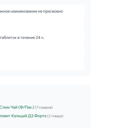
анное наименование не присвоено
аблеток в течение 24 ч.
Слим Чай (Ф/Пак.)
(7 товаров)
ливит Кальций Д3 Форте
(2 товара)