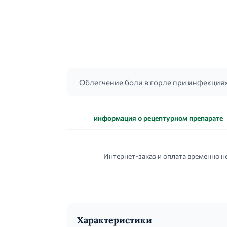
Облегчение боли в горле при инфекциях 
информация о рецептурном препарате
Интернет-заказ и оплата временно н
Характеристики