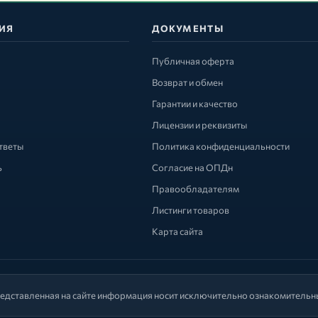
ИЯ
ДОКУМЕНТЫ
Публичная оферта
Возврат и обмен
Гарантии и качество
Лицензии и реквизиты
тветы
Политика конфиденциальности
ь
Согласие на ОПДн
Правообладателям
Листинги товаров
Карта сайта
едставленная на сайте информация носит исключительно ознакомительны