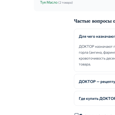
Туя Масло
(2 товара)
Частые вопросы 
Для чего назнача
ДОКТОР назначают пр
горла (ангина, фарин
кровоточивость десен
товара.
ДОКТОР — рецепту
Где купить ДОКТО