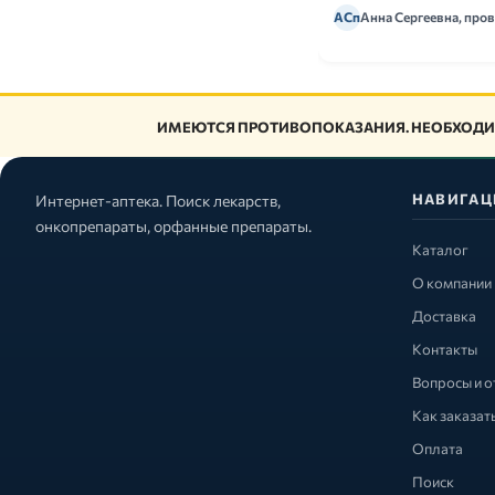
АСп
Анна Сергеевна, про
ИМЕЮТСЯ ПРОТИВОПОКАЗАНИЯ. НЕОБХОДИ
НАВИГАЦ
Интернет-аптека. Поиск лекарств,
онкопрепараты, орфанные препараты.
Каталог
О компании
Доставка
Контакты
Вопросы и о
Как заказат
Оплата
Поиск