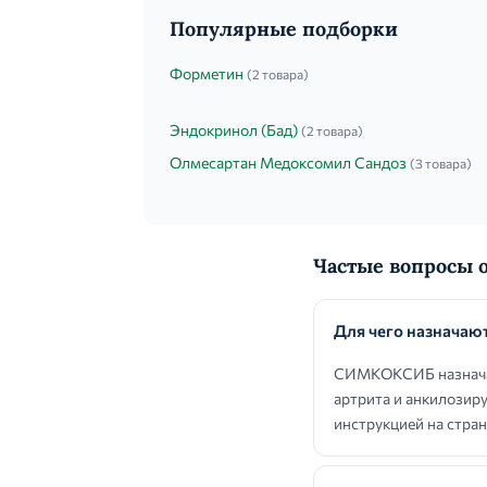
Популярные подборки
Форметин
(2 товара)
Эндокринол (Бад)
(2 товара)
Олмесартан Медоксомил Сандоз
(3 товара)
Частые вопросы
Для чего назнача
СИМКОКСИБ назначаю
артрита и анкилозир
инструкцией на стран