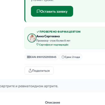
Оставить заявку
ПРОВЕРЕНО ФАРМАЦЕВТОМ
Анна Сергеевна
Провизор · стаж более 8 лет
Сертификат подтверждён
EAN: 8901252955945
Срок: 2 года
Поделиться
оартрите и ревматоидном артрите.
Описание