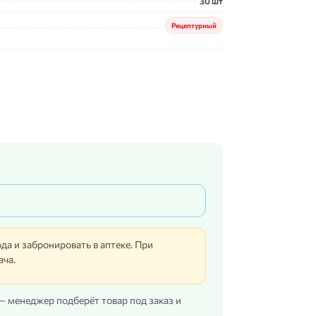
30 шт
Рецептурный
да и забронировать в аптеке. При
ача.
 — менеджер подберёт товар под заказ и