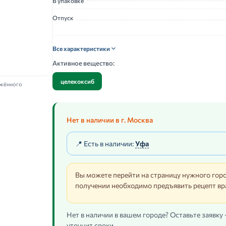
В упаковке
Отпуск
Все характеристики
Активное вещество:
целекоксиб
ажённого
Нет в наличии в г. Москва
📍 Есть в наличии:
Уфа
Вы можете перейти на страницу нужного горо
получении необходимо предъявить рецепт вр
Нет в наличии в вашем городе? Оставьте заявку
уточнит сроки.